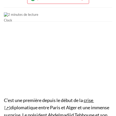
2 minutes de lecture
C’est une première depuis le début de la
crise
diplomatique entre Paris et Alger et une immense
surprise. Le président Abdelmadjid Tebboune et son