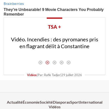
TSA +
Vidéo. Incendies : des pyromanes pris
en flagrant délit à Constantine
Vidéos
|
Par: Rafik Tadjer
|
29 juillet 2026
Actualité
Économie
Société
Diasporas
Sport
International
Vidéos