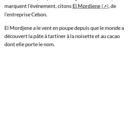
marquent l’événement, citons
El Mordjene
, de
l’entreprise Cebon.
El Mordjene a le vent en poupe depuis que le monde a
découvert la pâte à tartiner à la noisette et au cacao
dont elle porte le nom.