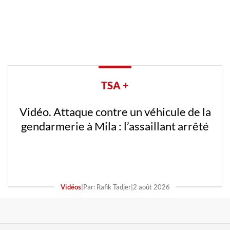
TSA +
Vidéo. Attaque contre un véhicule de la
gendarmerie à Mila : l’assaillant arrêté
Vidéos
|
Par: Rafik Tadjer
|
2 août 2026