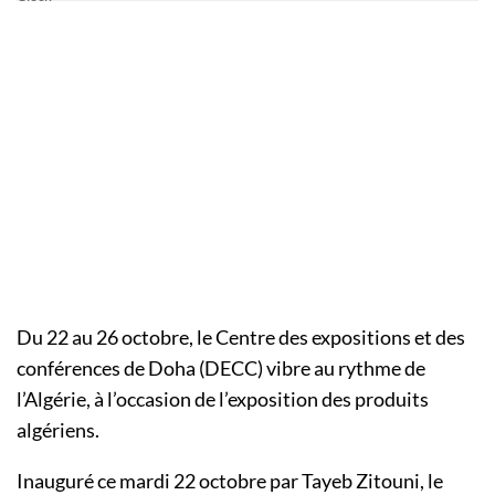
Du 22 au 26 octobre, le Centre des expositions et des
conférences de Doha (DECC) vibre au rythme de
l’Algérie, à l’occasion de l’exposition des produits
algériens.
Inauguré ce mardi 22 octobre par Tayeb Zitouni, le