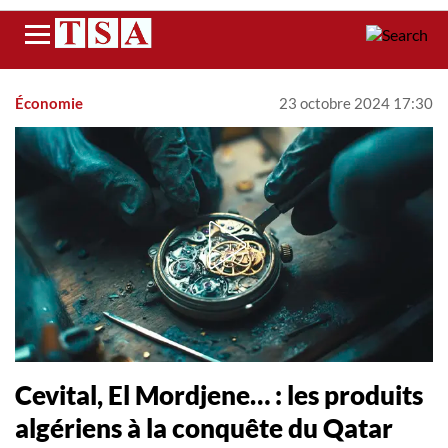
Menu
Économie
23 octobre 2024 17:30
Cevital, El Mordjene… : les produits
algériens à la conquête du Qatar