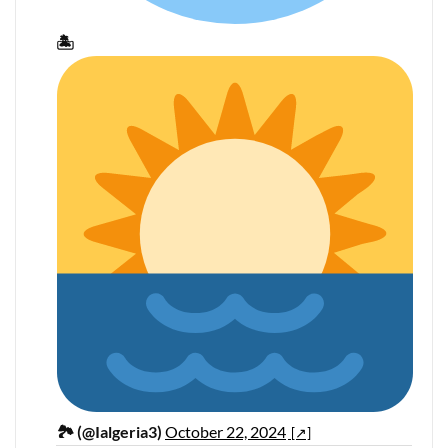
🏝
🏞 (@Ialgeria3)
October 22, 2024