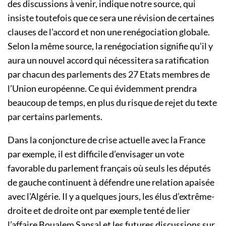
des discussions à venir, indique notre source, qui
insiste toutefois que ce sera une révision de certaines
clauses de l’accord et non une renégociation globale.
Selon la même source, la renégociation signifie qu’il y
aura un nouvel accord qui nécessitera sa ratification
par chacun des parlements des 27 Etats membres de
l’Union européenne. Ce qui évidemment prendra
beaucoup de temps, en plus du risque de rejet du texte
par certains parlements.
Dans la conjoncture de crise actuelle avec la France
par exemple, il est difficile d’envisager un vote
favorable du parlement français où seuls les députés
de gauche continuent à défendre une relation apaisée
avec l’Algérie. Il y a quelques jours, les élus d’extrême-
droite et de droite ont par exemple tenté de lier
l’affaire Boualem Sansal et les futures discussions sur