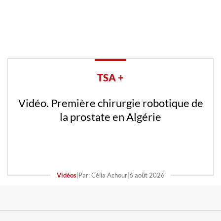
TSA +
Vidéo. Première chirurgie robotique de
la prostate en Algérie
Vidéos
|
Par: Célia Achour
|
6 août 2026