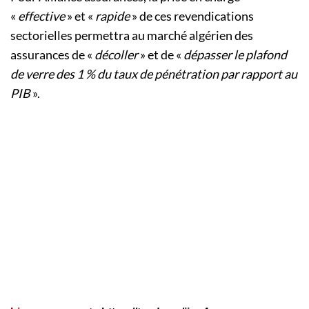
«
effective
» et «
rapide
» de ces revendications
sectorielles permettra au marché algérien des
assurances de «
décoller
» et de «
dépasser le plafond
de verre des 1 % du taux de pénétration par rapport au
PIB
».