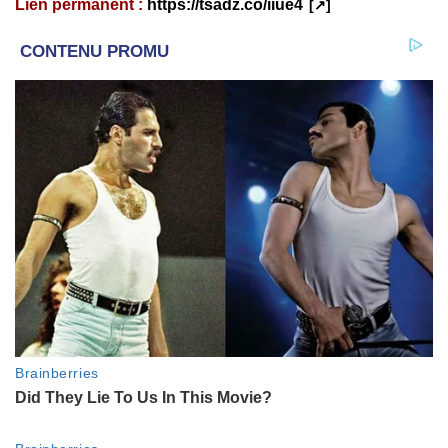
Lien permanent :
https://tsadz.co/iiue4