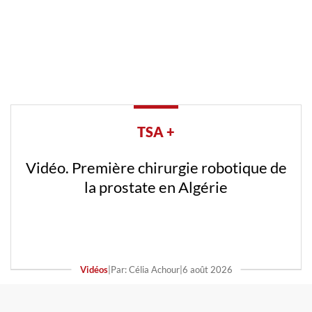
TSA +
Vidéo. Première chirurgie robotique de
la prostate en Algérie
Vidéos
|
Par: Célia Achour
|
6 août 2026