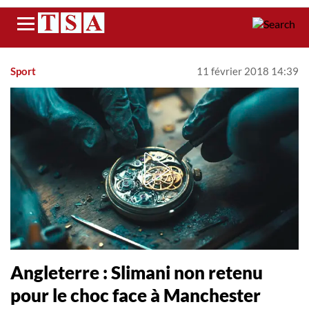
Menu
Sport
11 février 2018 14:39
Angleterre : Slimani non retenu
pour le choc face à Manchester