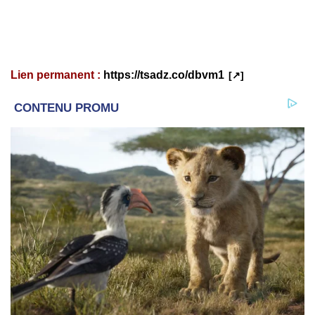
Lien permanent :
https://tsadz.co/dbvm1