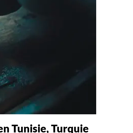
n Tunisie, Turquie