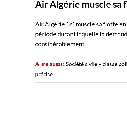
Air Algérie muscle sa 
Air Algérie
muscle sa flotte en
période durant laquelle la demand
considérablement.
A lire aussi :
Société civile – classe po
précise