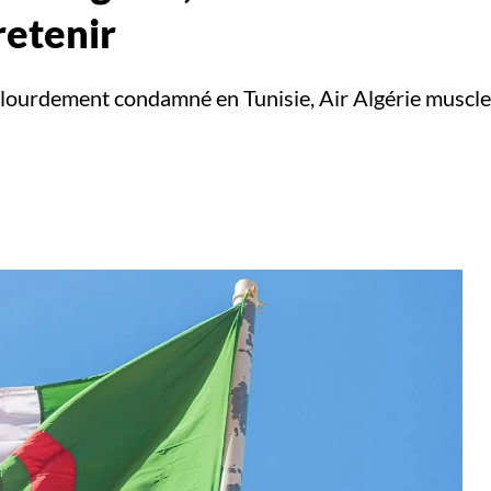
 retenir
lourdement condamné en Tunisie, Air Algérie muscle sa