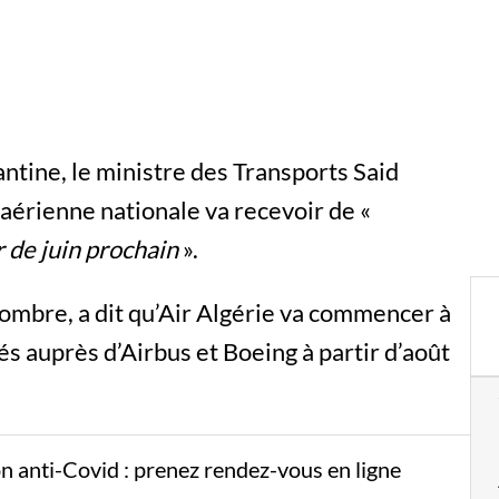
antine, le ministre des Transports Said
aérienne nationale va recevoir de «
r de juin prochain
».
 nombre, a dit qu’Air Algérie va commencer à
 auprès d’Airbus et Boeing à partir d’août
ion anti-Covid : prenez rendez-vous en ligne