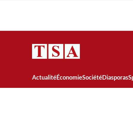
Actualité
Économie
Société
Diasporas
S