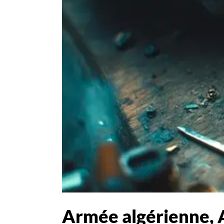
Armée algérienne, A