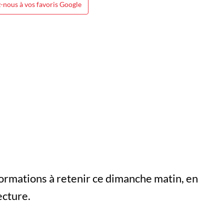
-nous à vos favoris Google
formations à retenir ce dimanche matin, en
ecture.