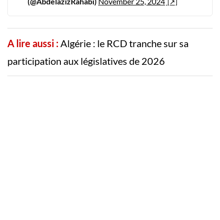
(@AbdelazizRahabi)
November 25, 2024
A lire aussi :
Algérie : le RCD tranche sur sa
participation aux législatives de 2026