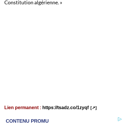
Constitution algérienne. »
Lien permanent :
https://tsadz.co/1zyqf