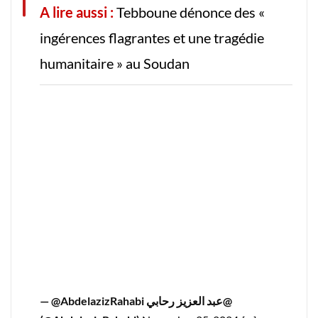
A lire aussi :
Tebboune dénonce des «
ingérences flagrantes et une tragédie
humanitaire » au Soudan
— @AbdelazizRahabi عبد العزيز رحابي@