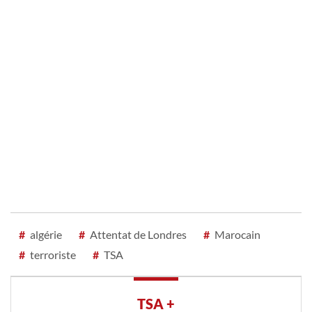
#
algérie
#
Attentat de Londres
#
Marocain
#
terroriste
#
TSA
TSA +