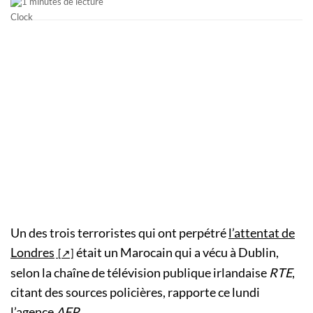
1 minutes de lecture
Un des trois terroristes qui ont perpétré
l’attentat de
Londres
était un Marocain qui a vécu à Dublin,
selon la chaîne de télévision publique irlandaise
RTE
,
citant des sources policières, rapporte ce lundi
l’agence
AFP
.