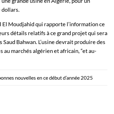
d’une grande usine en Algérie, pour un
 dollars.
 El Moudjahid qui rapporte l’information ce
urs détails relatifs à ce grand projet qui sera
is Saud Bahwan. L’usine devrait produire des
 au marchés algérien et africain, “et au-
bonnes nouvelles en ce début d’année 2025