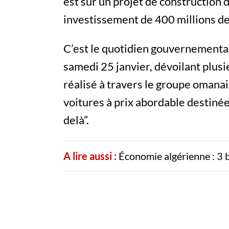
est sur un projet de construction 
investissement de 400 millions de
C’est le quotidien gouvernemental
samedi 25 janvier, dévoilant plusie
réalisé à travers le groupe omana
voitures à prix abordable destinées
delà”.
A lire aussi :
Économie algérienne : 3 