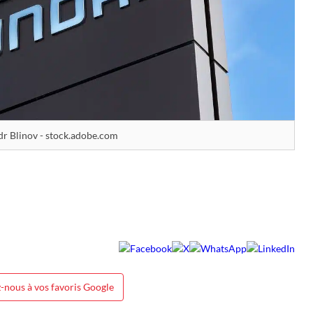
dr Blinov - stock.adobe.com
-nous à vos favoris Google