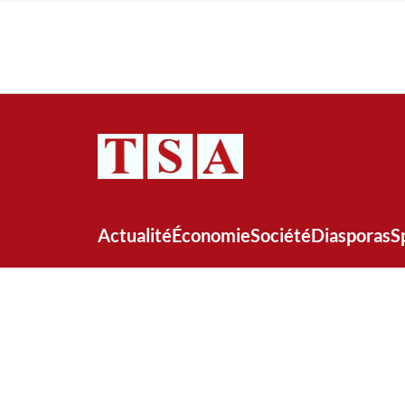
Actualité
Économie
Société
Diasporas
S