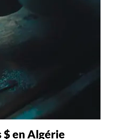
 $ en Algérie