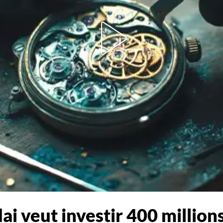
i veut investir 400 millions