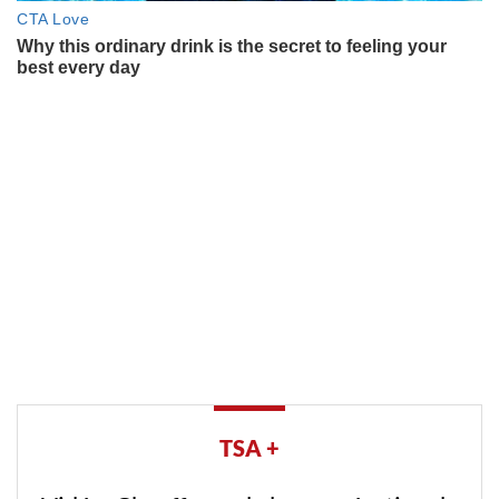
TSA +