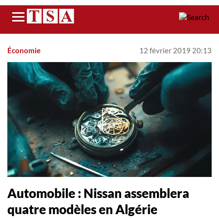
Menu
Économie
12 février 2019 20:13
Automobile : Nissan assemblera
quatre modèles en Algérie