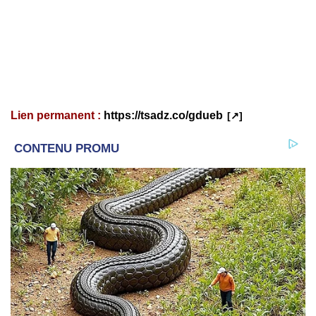
Lien permanent :
https://tsadz.co/gdueb