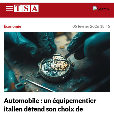
Menu
Économie
05 février 2026 18:45
Automobile : un équipementier
italien défend son choix de