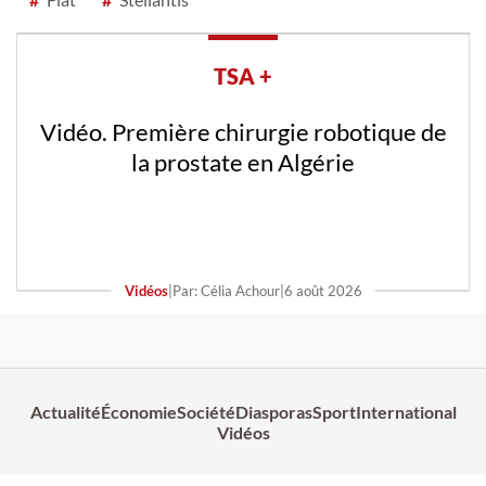
TSA +
Vidéo. Première chirurgie robotique de
la prostate en Algérie
Vidéos
|
Par: Célia Achour
|
6 août 2026
Actualité
Économie
Société
Diasporas
Sport
International
Vidéos