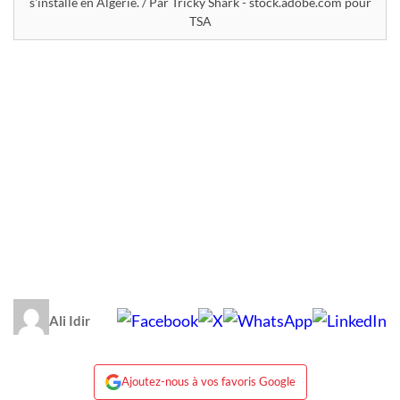
s'installe en Algérie. / Par Tricky Shark - stock.adobe.com pour
TSA
Ali Idir
Ajoutez-nous à vos favoris Google