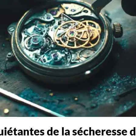
uiétantes de la sécheresse 