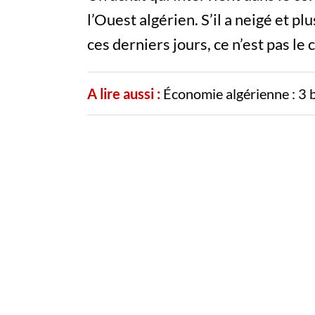
l’Ouest algérien. S’il a neigé et pl
ces derniers jours, ce n’est pas le 
A lire aussi :
Économie algérienne : 3 