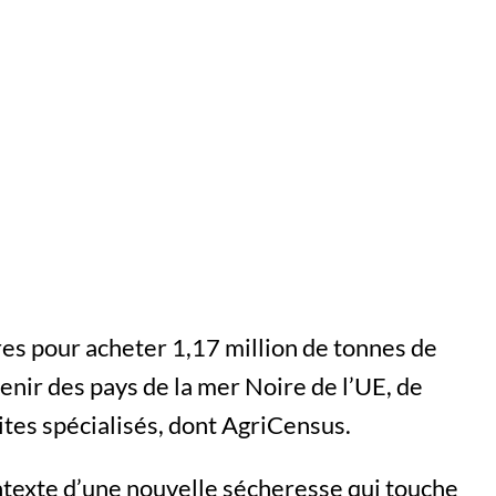
res pour acheter 1,17 million de tonnes de
venir des pays de la mer Noire de l’UE, de
sites spécialisés, dont AgriCensus.
ontexte d’une nouvelle sécheresse qui touche