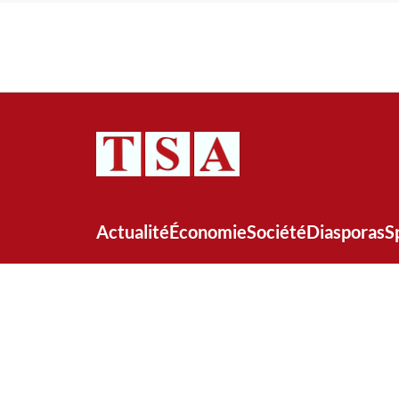
Actualité
Économie
Société
Diasporas
S