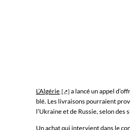
L’Algérie
a lancé un appel d’off
blé. Les livraisons pourraient pro
l’Ukraine et de Russie, selon des 
Un achat qui intervient dans le c