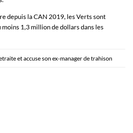
ère depuis la CAN 2019, les Verts sont
 moins 1,3 million de dollars dans les
etraite et accuse son ex-manager de trahison