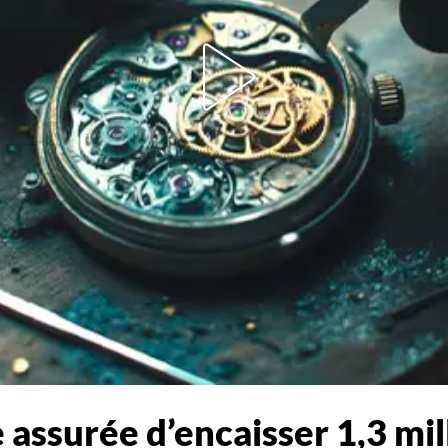
 assurée d’encaisser 1,3 mil