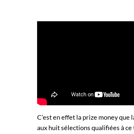
C’est en effet la prize money que 
aux huit sélections qualifiées à ce 