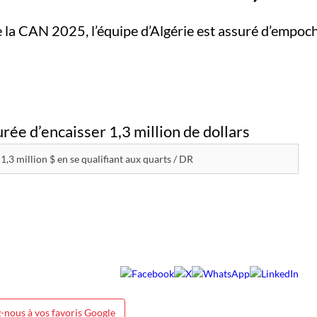
 de la CAN 2025, l’équipe d’Algérie est assuré d’empo
 1,3 million $ en se qualifiant aux quarts / DR
-nous à vos favoris Google