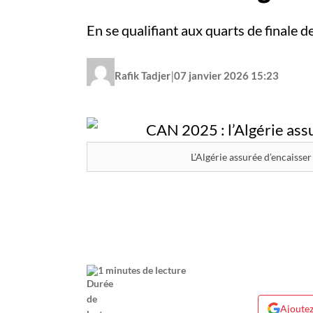
En se qualifiant aux quarts de finale
|
Rafik Tadjer
07 janvier 2026 15:23
L’Algérie assurée d’encaisser
1 minutes de lecture
Ajoutez