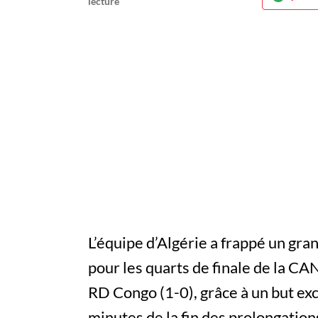
L’équipe d’Algérie a frappé un gra
pour les quarts de finale de la CA
RD Congo (1-0), grâce à un but ex
minutes de la fin des prolongation