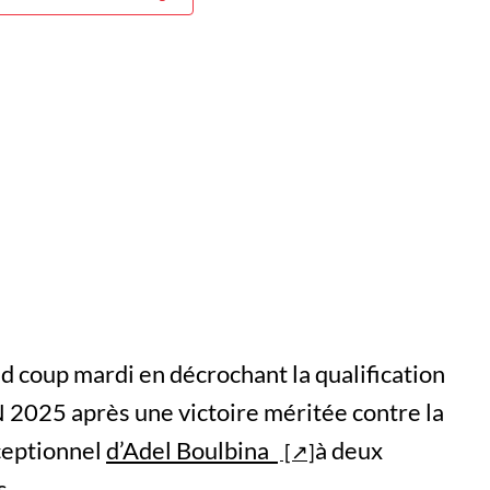
nd coup mardi en décrochant la qualification
N 2025 après une victoire méritée contre la
ceptionnel
d’Adel Boulbina
à deux
s.