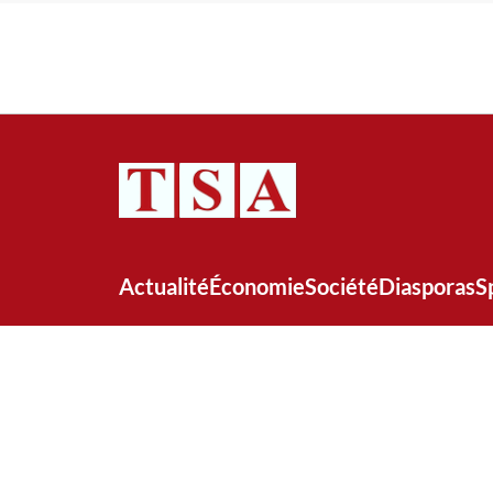
Actualité
Économie
Société
Diasporas
S