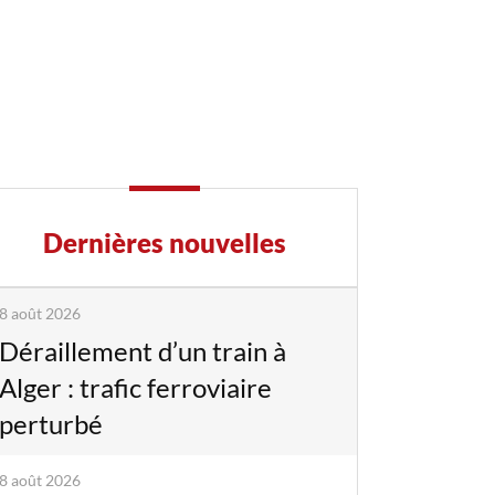
Dernières nouvelles
8 août 2026
Déraillement d’un train à
Alger : trafic ferroviaire
perturbé
8 août 2026