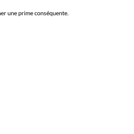
cher une prime conséquente.