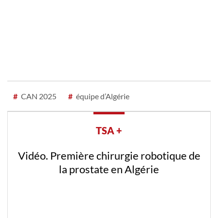
#
CAN 2025
#
équipe d’Algérie
TSA +
Vidéo. Première chirurgie robotique de
la prostate en Algérie