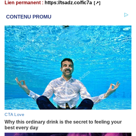
Lien permanent :
https://tsadz.co/fic7a