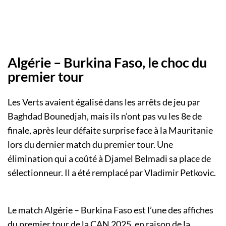
Algérie – Burkina Faso, le choc du
premier tour
Les Verts avaient égalisé dans les arrêts de jeu par
Baghdad Bounedjah, mais ils n’ont pas vu les 8e de
finale, après leur défaite surprise face à la Mauritanie
lors du dernier match du premier tour. Une
élimination qui a coûté à Djamel Belmadi sa place de
sélectionneur. Il a été remplacé par Vladimir Petkovic.
Le match Algérie – Burkina Faso est l’une des affiches
du premier tour de la CAN 2025, en raison de la