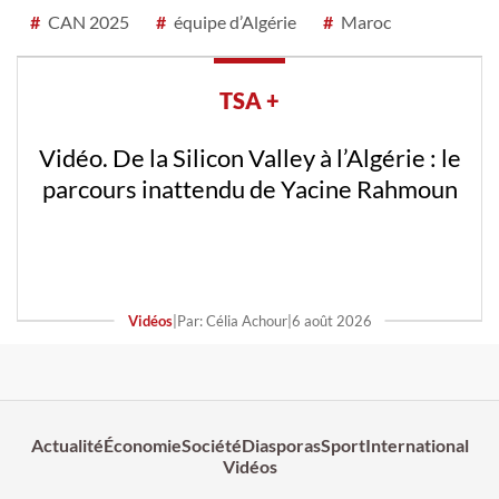
#
CAN 2025
#
équipe d’Algérie
#
Maroc
TSA +
Vidéo. De la Silicon Valley à l’Algérie : le
parcours inattendu de Yacine Rahmoun
Vidéos
|
Par: Célia Achour
|
6 août 2026
Actualité
Économie
Société
Diasporas
Sport
International
Vidéos