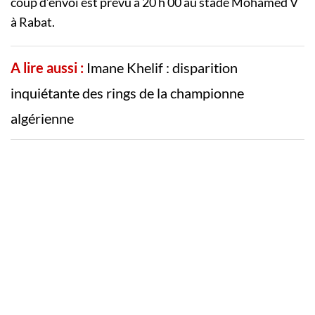
coup d’envoi est prévu à 20 h 00 au stade Mohamed V
à Rabat.
A lire aussi :
Imane Khelif : disparition
inquiétante des rings de la championne
algérienne