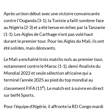
Après un bon début avec une victoire convaincante
contre l’Ouganda (3-1), la Tunisie a failli sombrer face
au Nigéria (2-3) et a été tenue en échec par la Tanzanie
(1-1). Les Aigles de Carthage n’ont pas volé haut
durant le premier tour. Pour les Aigles du Mali, ils ont
été solides, mais décevants.
Le Mali a enchaîné trois matchs nuls au premier tour,
notamment contre le Maroc (1-1), demi-finaliste du
Mondial 2022 et seule sélection africaine qui a
terminé l’année 2025 au pied du top mondial au
e
classement FIFA (11
). Le match est à suivre en direct
sur beIN Sports.
Pour l’équipe d’Algérie, il affronte la RD Congo mardi