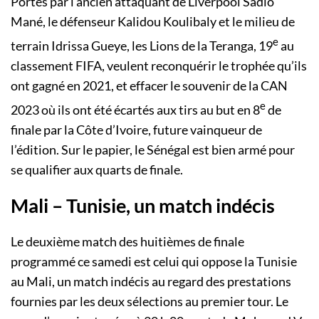
Portés par l’ancien attaquant de Liverpool Sadio
Mané, le défenseur Kalidou Koulibaly et le milieu de
e
terrain Idrissa Gueye, les Lions de la Teranga, 19
au
classement FIFA, veulent reconquérir le trophée qu’ils
ont gagné en 2021, et effacer le souvenir de la CAN
e
2023 où ils ont été écartés aux tirs au but en 8
de
finale par la Côte d’Ivoire, future vainqueur de
l’édition. Sur le papier, le Sénégal est bien armé pour
se qualifier aux quarts de finale.
Mali – Tunisie, un match indécis
Le deuxième match des huitièmes de finale
programmé ce samedi est celui qui oppose la Tunisie
au Mali, un match indécis au regard des prestations
fournies par les deux sélections au premier tour. Le