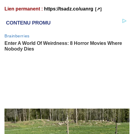
Lien permanent :
https://tsadz.co/uanrg