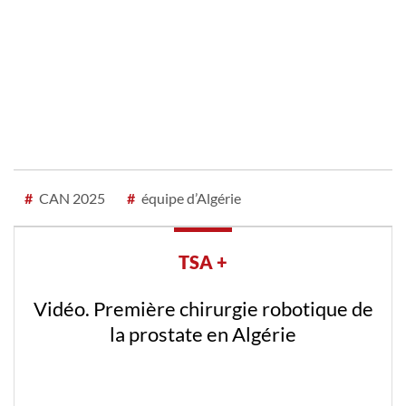
#
CAN 2025
#
équipe d’Algérie
TSA +
Vidéo. Première chirurgie robotique de
la prostate en Algérie