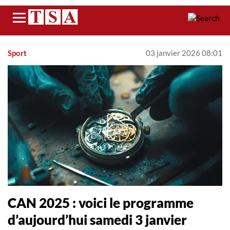
Menu
Sport
03 janvier 2026 08:01
CAN 2025 : voici le programme
d’aujourd’hui samedi 3 janvier