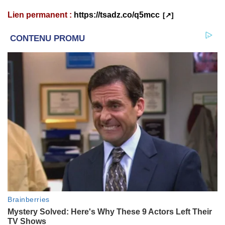
Lien permanent :
https://tsadz.co/q5mcc