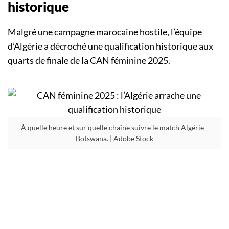
historique
Malgré une campagne marocaine hostile, l’équipe
d’Algérie a décroché une qualification historique aux
quarts de finale de la CAN féminine 2025.
À quelle heure et sur quelle chaîne suivre le match Algérie -
Botswana. | Adobe Stock