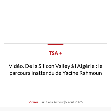
TSA +
Vidéo. De la Silicon Valley à l’Algérie : le
parcours inattendu de Yacine Rahmoun
Vidéos
|
Par: Célia Achour
|
6 août 2026