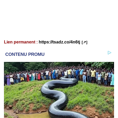
Lien permanent :
https://tsadz.co/4n6tj