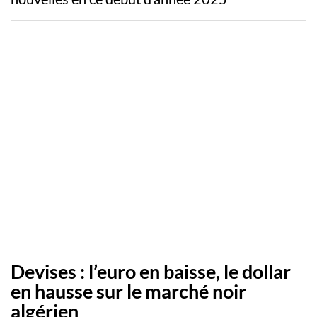
Devises : l’euro en baisse, le dollar
en hausse sur le marché noir
algérien