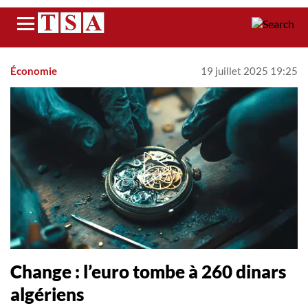
Menu
Économie
19 juillet 2025 19:25
Change : l’euro tombe à 260 dinars
algériens