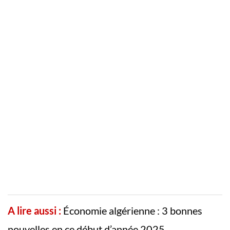
A lire aussi :
Économie algérienne : 3 bonnes
nouvelles en ce début d’année 2025