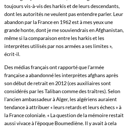
toujours vis-à-vis des harkis et de leurs descendants,
dont les autorités ne veulent pas entendre parler. Leur
abandon par la France en 1962 est à mes yeux une
grande honte, dont je me souviendrais en Afghanistan,
même si la comparaison entre les harkis et les
interprètes utilisés par nos armées a ses limites »,
écrit-il.
Des médias français ont rapporté que l’armée
française a abandonné les interprètes afghans après
son début de retrait en 2012 (ces auxiliaires sont
considérés par les Taliban comme des traîtres). Selon
l’ancien ambassadeur à Alger, les algériens auraient
tendance à attribuer « leurs retards et leurs échecs » à
la France coloniale. « La question de la mémoire restait
aussi vivace à l’époque Boumediène. Il y avait à cela