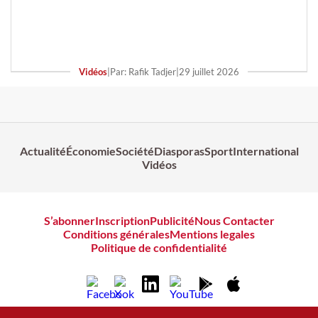
Vidéos
|
Par: Rafik Tadjer
|
29 juillet 2026
Actualité
Économie
Société
Diasporas
Sport
International
Vidéos
S’abonner
Inscription
Publicité
Nous Contacter
Conditions générales
Mentions legales
Politique de confidentialité