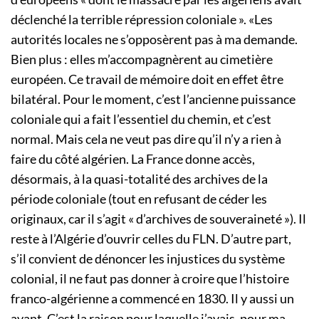
déclenché la terrible répression coloniale ». «Les
autorités locales ne s’opposèrent pas à ma demande.
Bien plus : elles m’accompagnèrent au cimetière
européen. Ce travail de mémoire doit en effet être
bilatéral. Pour le moment, c’est l’ancienne puissance
coloniale qui a fait l’essentiel du chemin, et c’est
normal. Mais cela ne veut pas dire qu’il n’y a rien à
faire du côté algérien. La France donne accès,
désormais, à la quasi-totalité des archives de la
période coloniale (tout en refusant de céder les
originaux, car il s’agit « d’archives de souveraineté »). Il
reste à l’Algérie d’ouvrir celles du FLN. D’autre part,
s’il convient de dénoncer les injustices du système
colonial, il ne faut pas donner à croire que l’histoire
franco-algérienne a commencé en 1830. Il y aussi un
avant. C’est la raison pour laquelle j’avais, pour ma