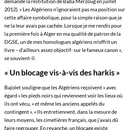
demandé la restitution de Baba Merzoug en juillet
2012). « Les Algériens n’ignoraient pas ma position sur
cette affaire symbolique, pour la simple raison que je
ne la leur avais pas cachée. Lorsque je me rendis pour
la première fois à Alger en ma qualité de patron de la
DGSE, un de mes homologues algériens m’offrit un
livre – d’ailleurs assez objectif- sur le fameux canon »,
se souvient-il.
« Un blocage vis-à-vis des harkis »
Bajolet souligne que les Algériens reçoivent « avec
égard » les pieds noirs qui reviennent voir les lieux où
ils ont vécu, « et même les anciens appelés du
contingent ». « Ils entretiennent, dans la mesure de
leurs moyens, les cimetières français, que j’avais dû
faire regrouper. En revanche, un blocage existe