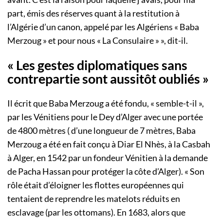
part, émis des réserves quant à la restitution à
l’Algérie d’un canon, appelé par les Algériens « Baba
Merzoug » et pour nous « La Consulaire » », dit-il.
« Les gestes diplomatiques sans
contrepartie sont aussitôt oubliés »
Il écrit que Baba Merzoug a été fondu, « semble-t-il »,
par les Vénitiens pour le Dey d’Alger avec une portée
de 4800 mètres ( d’une longueur de 7 mètres, Baba
Merzoug a été en fait conçu à Diar El Nhès, à la Casbah
à Alger, en 1542 par un fondeur Vénitien à la demande
de Pacha Hassan pour protéger la côte d’Alger). « Son
rôle était d’éloigner les flottes européennes qui
tentaient de reprendre les matelots réduits en
esclavage (par les ottomans). En 1683, alors que