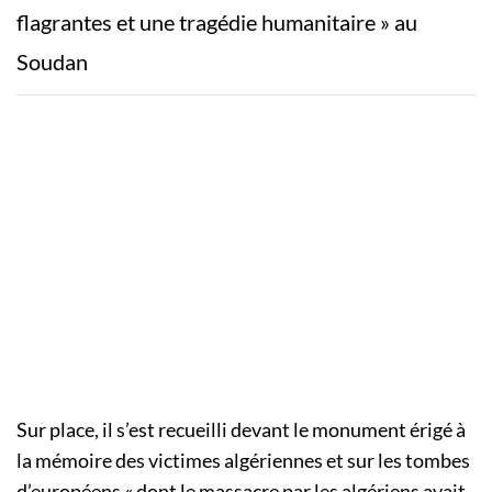
flagrantes et une tragédie humanitaire » au
Soudan
Sur place, il s’est recueilli devant le monument érigé à
la mémoire des victimes algériennes et sur les tombes
d’européens « dont le massacre par les algériens avait