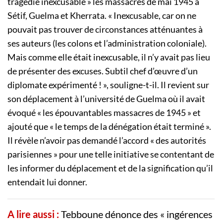
tragédie inexcusable » les massacres de mai 1945 à
Sétif, Guelma et Kherrata. « Inexcusable, car on ne
pouvait pas trouver de circonstances atténuantes à
ses auteurs (les colons et l’administration coloniale).
Mais comme elle était inexcusable, il n’y avait pas lieu
de présenter des excuses. Subtil chef d’œuvre d’un
diplomate expérimenté ! », souligne-t-il. Il revient sur
son déplacement à l’université de Guelma où il avait
évoqué « les épouvantables massacres de 1945 » et
ajouté que « le temps de la dénégation était terminé ».
Il révèle n’avoir pas demandé l’accord « des autorités
parisiennes » pour une telle initiative se contentant de
les informer du déplacement et de la signification qu’il
entendait lui donner.
A lire aussi :
Tebboune dénonce des « ingérences