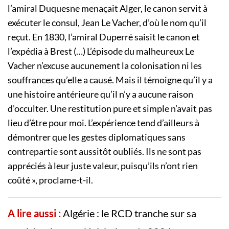
l’amiral Duquesne menaçait Alger, le canon servit à
exécuter le consul, Jean Le Vacher, d’où le nom qu’il
reçut. En 1830, l’amiral Duperré saisit le canon et
l’expédia à Brest (…) L’épisode du malheureux Le
Vacher n’excuse aucunement la colonisation ni les
souffrances qu’elle a causé. Mais il témoigne qu’il y a
une histoire antérieure qu’il n’y a aucune raison
d’occulter. Une restitution pure et simple n’avait pas
lieu d’être pour moi. L’expérience tend d’ailleurs à
démontrer que les gestes diplomatiques sans
contrepartie sont aussitôt oubliés. Ils ne sont pas
appréciés à leur juste valeur, puisqu’ils n’ont rien
coûté », proclame-t-il.
A lire aussi :
Algérie : le RCD tranche sur sa