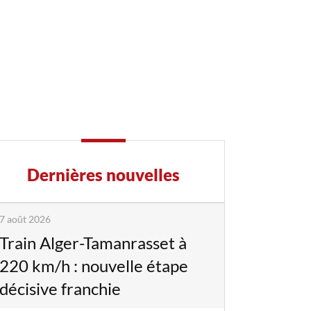
Dernières nouvelles
7 août 2026
Train Alger-Tamanrasset à
220 km/h : nouvelle étape
décisive franchie