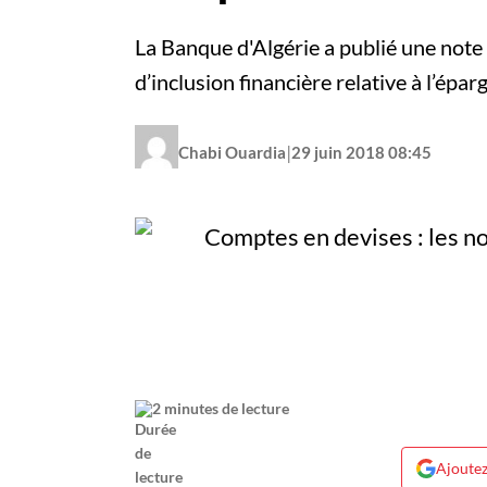
La Banque d'Algérie a publié une not
d’inclusion financière relative à l’ép
|
Chabi Ouardia
29 juin 2018 08:45
2 minutes de lecture
Ajoutez