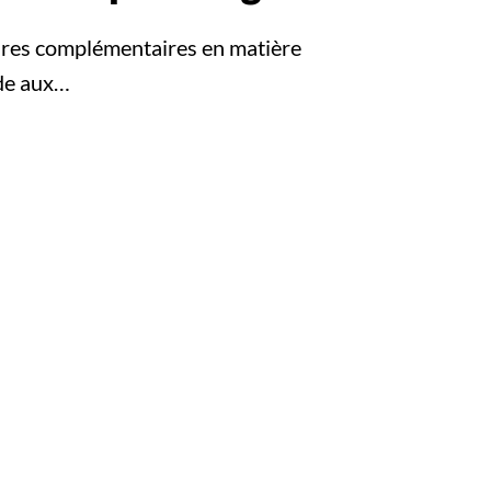
ures complémentaires en matière
nde aux…