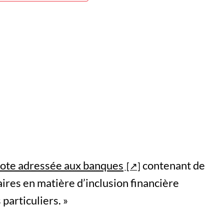
ote adressée aux banques
contenant de
res en matière d’inclusion financière
 particuliers. »