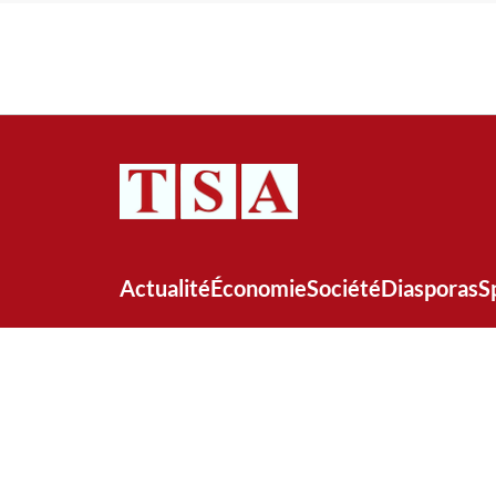
Actualité
Économie
Société
Diasporas
S