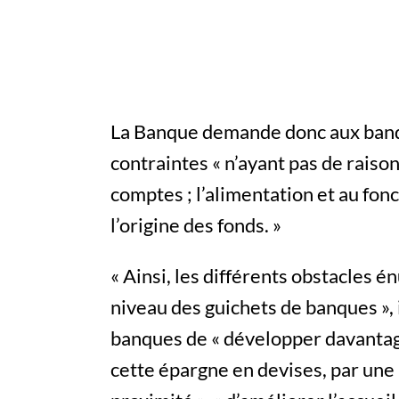
La Banque demande donc aux banque
contraintes « n’ayant pas de raison 
comptes ; l’alimentation et au fon
l’origine des fonds. »
« Ainsi, les différents obstacles é
niveau des guichets de banques », 
banques de « développer davantage
cette épargne en devises, par une