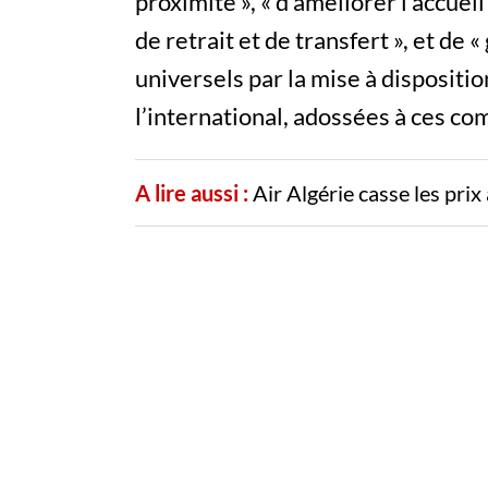
proximité », « d’améliorer l’accuei
de retrait et de transfert », et de
universels par la mise à dispositi
l’international, adossées à ces co
A lire aussi :
Air Algérie casse les pri