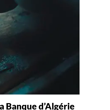
la Banque d’Algérie