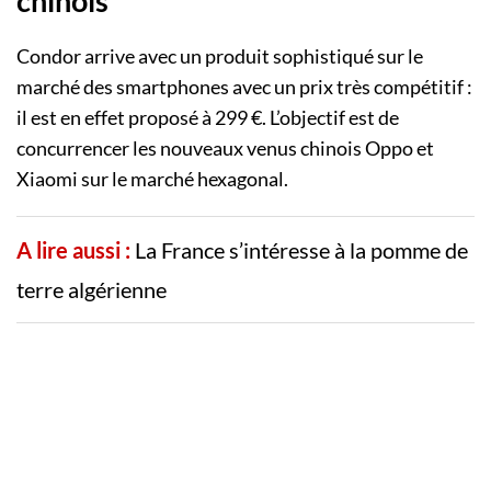
chinois
Condor arrive avec un produit sophistiqué sur le
marché des smartphones avec un prix très compétitif :
il est en effet proposé à 299 €. L’objectif est de
concurrencer les nouveaux venus chinois Oppo et
Xiaomi sur le marché hexagonal.
A lire aussi :
La France s’intéresse à la pomme de
terre algérienne