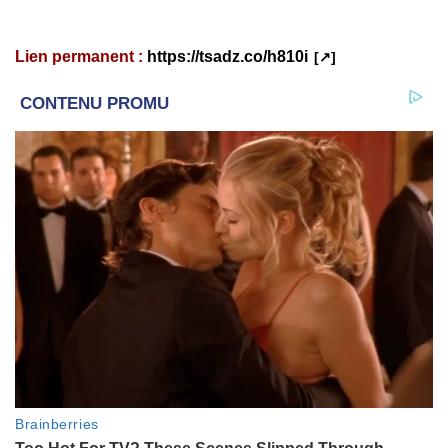
Lien permanent :
https://tsadz.co/h810i