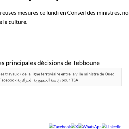
reuses mesures ce lundi en Conseil des ministres, 
e la culture.
 travaux » de la ligne ferroviaire entre la ville ministre de Oued
Kebrit et Annaba / Source : Facebook رئاسة الجمهورية الجزائرية‎ pour TSA