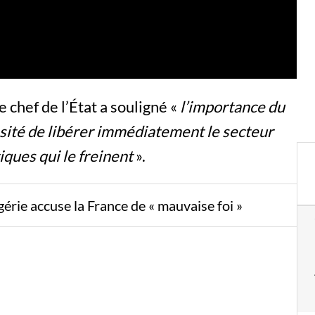
e chef de l’État a souligné «
l’importance du
sité de libérer immédiatement le secteur
ques qui le freinent
».
gérie accuse la France de « mauvaise foi »