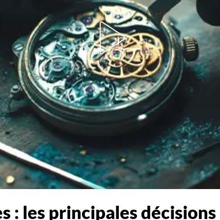
s : les principales décisio