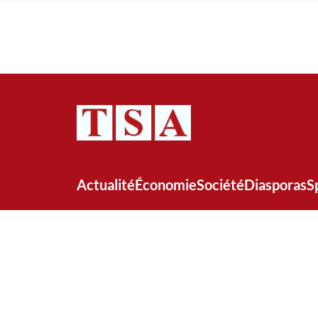
Actualité
Économie
Société
Diasporas
S