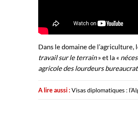
Dans le domaine de l’agriculture, l
travail sur le terrain
» et la «
néces
agricole des lourdeurs bureaucrati
A lire aussi :
Visas diplomatiques : l’Al