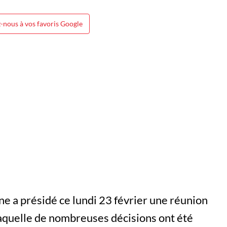
-nous à vos favoris Google
 a présidé ce lundi 23 février une réunion
laquelle de nombreuses décisions ont été