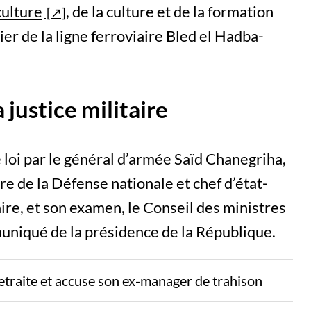
culture
, de la culture et de la formation
ier de la ligne ferroviaire Bled el Hadba-
a justice militaire
 loi par le général d’armée Saïd Chanegriha,
e de la Défense nationale et chef d’état-
ire, et son examen, le Conseil des ministres
muniqué de la présidence de la République.
etraite et accuse son ex-manager de trahison