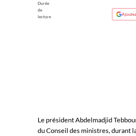
Ajoutez
Le président Abdelmadjid Tebboune
du Conseil des ministres, durant 