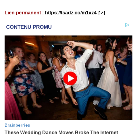
Lien permanent :
https://tsadz.co/m1xz4