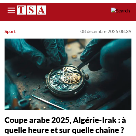
Menu
Sport
08 décembre 2025 08:39
Coupe arabe 2025, Algérie-Irak : à
quelle heure et sur quelle chaîne ?