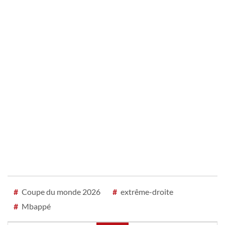
#
Coupe du monde 2026
#
extrême-droite
#
Mbappé