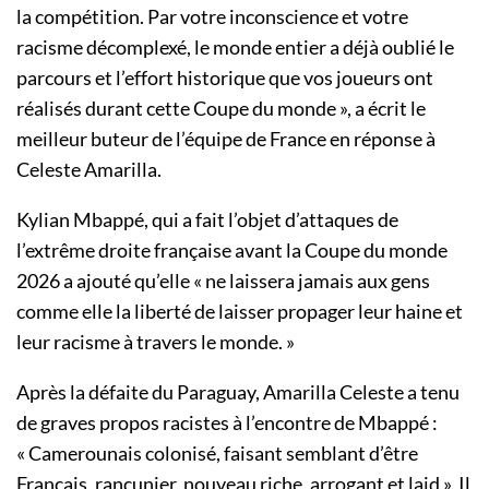
la compétition. Par votre inconscience et votre
racisme décomplexé, le monde entier a déjà oublié le
parcours et l’effort historique que vos joueurs ont
réalisés durant cette Coupe du monde », a écrit le
meilleur buteur de l’équipe de France en réponse à
Celeste Amarilla.
Kylian Mbappé, qui a fait l’objet d’attaques de
l’extrême droite française avant la Coupe du monde
2026 a ajouté qu’elle « ne laissera jamais aux gens
comme elle la liberté de laisser propager leur haine et
leur racisme à travers le monde. »
Après la défaite du Paraguay, Amarilla Celeste a tenu
de graves propos racistes à l’encontre de Mbappé :
« Camerounais colonisé, faisant semblant d’être
Français, rancunier, nouveau riche, arrogant et laid ». Il