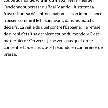
coupe du monde. A la fin du match, les larmes de
l’ancienne superstar du Real Madrid illustrent sa
frustration, sa déception, mais aussi son impuissance
à peser, comme il le faisait avant, dans les matchs
décisifs. La veille du duel contre l’Espagne, il a refusé
de dire si c’était sa dernière coupe du monde. « C’est
ma dernière ? On verra, je ne veux pas que l’on se
concentre là-dessus », a-t-il répondu en conférence de
presse.