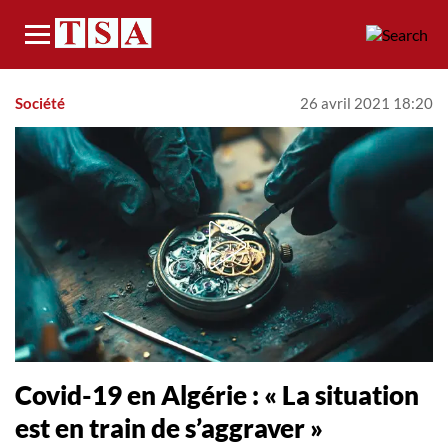
Menu
Société
26 avril 2021 18:20
Covid-19 en Algérie : « La situation
est en train de s’aggraver »