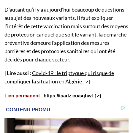
D’autant qu’il y a aujourd’hui beaucoup de questions
au sujet des nouveaux variants. Il faut expliquer
l’intérêt de cette vaccination mais surtout des moyens
de protection car quel que soit le variant, la démarche
préventive demeure l’application des mesures
barrières et des protocoles sanitaires qui ont été
décidés pour chaque secteur.
|
Lire aussi :
Covid-19 : le triptyque qui risque de
compliquer la situation en Algérie
Lien permanent :
https://tsadz.co/sqhwt