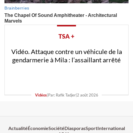
TSA +
Vidéo. Attaque contre un véhicule de la
gendarmerie à Mila : l’assaillant arrêté
Vidéos
|
Par: Rafik Tadjer
|
2 août 2026
Actualité
Économie
Société
Diasporas
Sport
International