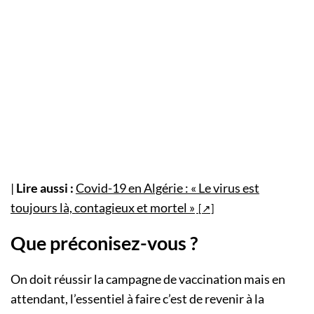
|
Lire aussi :
Covid-19 en Algérie : « Le virus est
toujours là, contagieux et mortel »
Que préconisez-vous ?
On doit réussir la campagne de vaccination mais en
attendant, l’essentiel à faire c’est de revenir à la