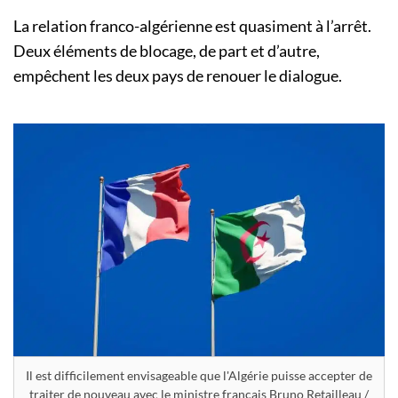
La relation franco-algérienne est quasiment à l’arrêt.
Deux éléments de blocage, de part et d’autre,
empêchent les deux pays de renouer le dialogue.
Il est difficilement envisageable que l'Algérie puisse accepter de
traiter de nouveau avec le ministre français Bruno Retailleau /