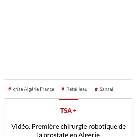
#
crise Algérie France
#
Retailleau
#
Sansal
TSA +
Vidéo. Première chirurgie robotique de
la prostate en Algérie