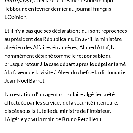
notre pays
», a déclaré le président Abdelmadjid
Tebboune en février dernier au journal français
L’Opinion.
Et il n’y a pas que ses déclarations qui sont reprochées
au président des Républicains. En avril, le ministère
algérien des Affaires étrangères, Ahmed Attaf, l’a
nommément désigné comme le responsable du
brusque retour à la case départ après le dégel entamé
à la faveur de la visite à Alger du chef de la diplomatie
Jean-Noël Barrot.
L’arrestation d’un agent consulaire algérien a été
effectuée par les services de la sécurité intérieure,
placés sous la tutelle du ministre de l’Intérieur.
L’Algérie y a vu la main de Bruno Retailleau.