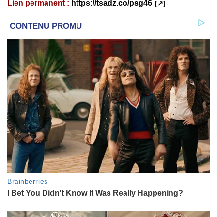
Lien permanent :
https://tsadz.co/psg46