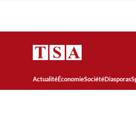
Actualité
Économie
Société
Diasporas
S