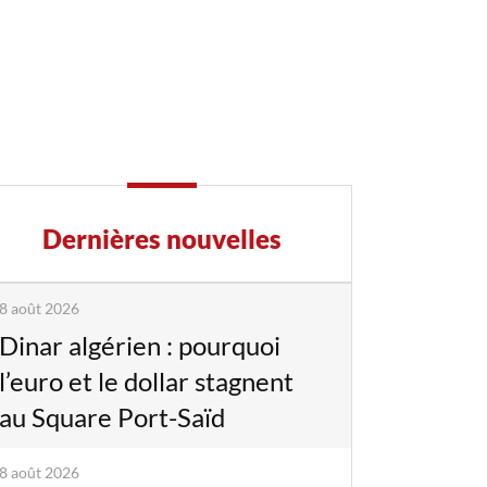
Dernières nouvelles
8 août 2026
Dinar algérien : pourquoi
l’euro et le dollar stagnent
au Square Port-Saïd
8 août 2026