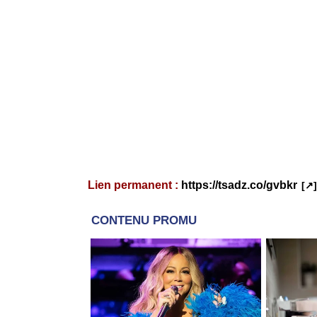
Lien permanent :
https://tsadz.co/gvbkr