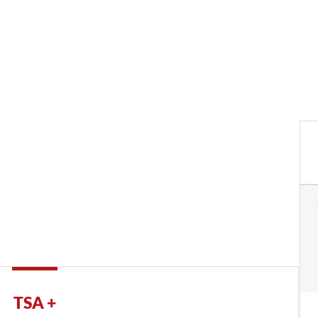
TSA +