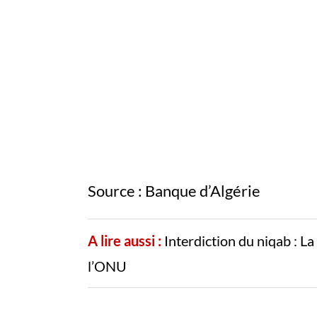
Source : Banque d’Algérie
A lire aussi :
Interdiction du niqab : L
l’ONU