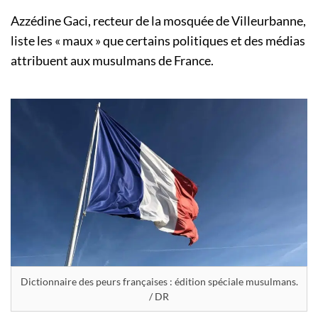
Azzédine Gaci, recteur de la mosquée de Villeurbanne,
liste les « maux » que certains politiques et des médias
attribuent aux musulmans de France.
Dictionnaire des peurs françaises : édition spéciale musulmans.
/ DR