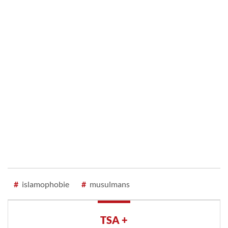
#
islamophobie
#
musulmans
TSA +