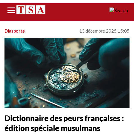
Menu
Diasporas
13 décembre 2025 15:05
Dictionnaire des peurs françaises :
édition spéciale musulmans