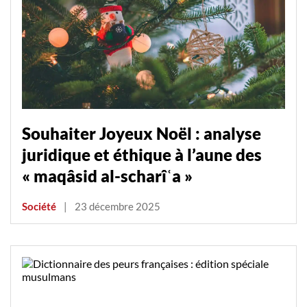
Souhaiter Joyeux Noël : analyse
juridique et éthique à l’aune des
« maqâsid al-scharîʿa »
Société
|
23 décembre 2025