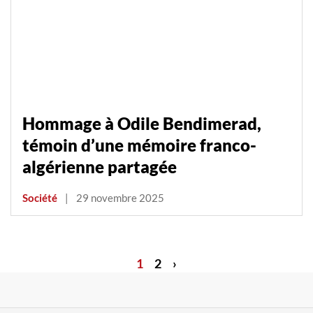
Hommage à Odile Bendimerad,
témoin d’une mémoire franco-
algérienne partagée
Société
|
29 novembre 2025
1
2
›