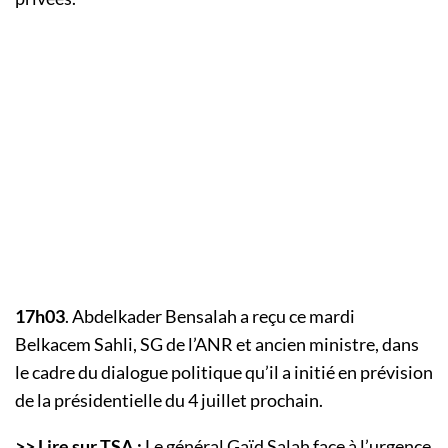
17h03
. Abdelkader Bensalah a reçu ce mardi
Belkacem Sahli, SG de l’ANR et ancien ministre, dans
le cadre du dialogue politique qu’il a initié en prévision
de la présidentielle du 4 juillet prochain.
>> Lire sur TSA :
Le général Gaïd Salah face à l’urgence