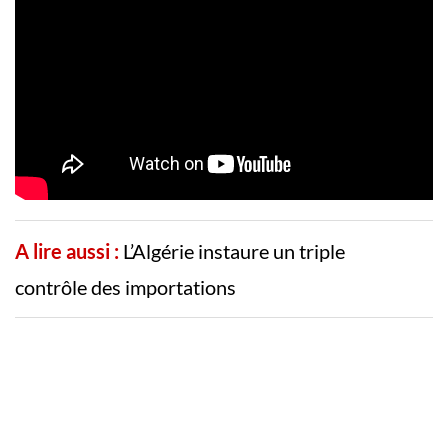
A lire aussi :
L’Algérie instaure un triple
contrôle des importations