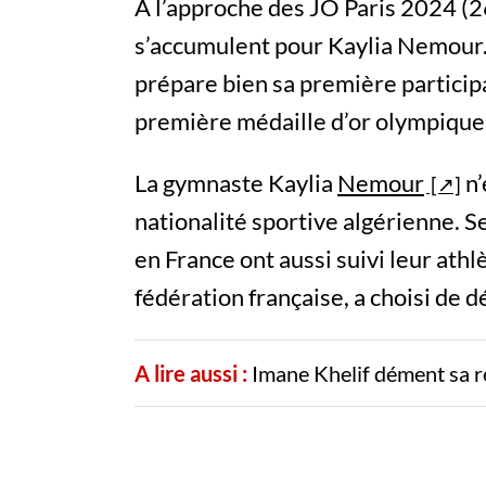
À l’approche des JO Paris 2024 (26
s’accumulent pour Kaylia Nemour.
prépare bien sa première particip
première médaille d’or olympique 
La gymnaste Kaylia
Nemour
n’
nationalité sportive algérienne. 
en France ont aussi suivi leur athlè
fédération française, a choisi de d
A lire aussi :
Imane Khelif dément sa r