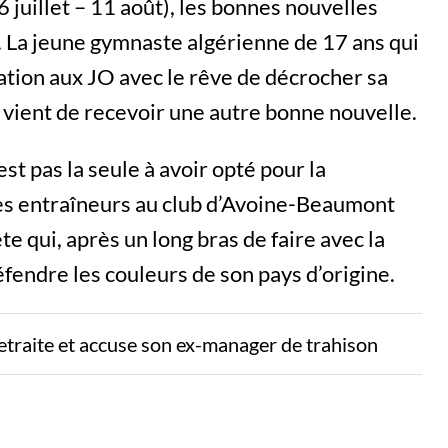
 juillet – 11 août), les bonnes nouvelles
 La jeune gymnaste algérienne de 17 ans qui
ation aux JO avec le rêve de décrocher sa
vient de recevoir une autre bonne nouvelle.
est pas la seule à avoir opté pour la
Ses entraîneurs au club d’Avoine-Beaumont
te qui, après un long bras de faire avec la
éfendre les couleurs de son pays d’origine.
etraite et accuse son ex-manager de trahison