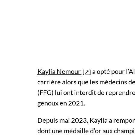
Kaylia Nemour
a opté pour l’A
carrière alors que les médecins d
(FFG) lui ont interdit de reprend
genoux en 2021.
Depuis mai 2023, Kaylia a remporté
dont une médaille d’or aux champi