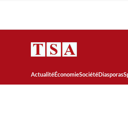
Actualité
Économie
Société
Diasporas
S