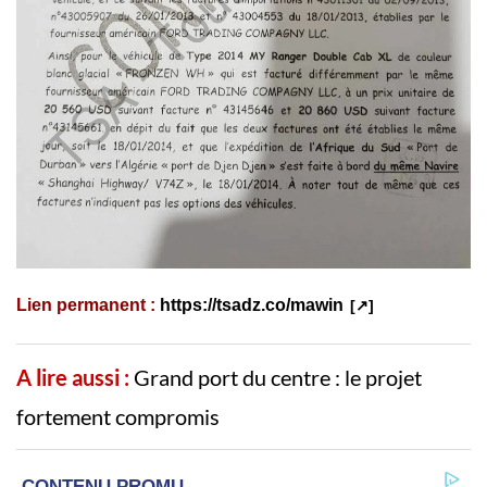
Lien permanent :
https://tsadz.co/mawin
A lire aussi :
Grand port du centre : le projet
fortement compromis