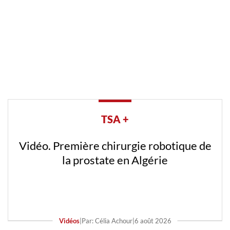
TSA +
Vidéo. Première chirurgie robotique de
la prostate en Algérie
Vidéos
|
Par: Célia Achour
|
6 août 2026