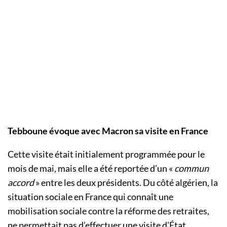
Tebboune évoque avec Macron sa visite en France
Cette visite était initialement programmée pour le
mois de mai, mais elle a été reportée d’un «
commun
accord
» entre les deux présidents. Du côté algérien, la
situation sociale en France qui connaît une
mobilisation sociale contre la réforme des retraites,
ne permettait pas d’effectuer une visite d’État