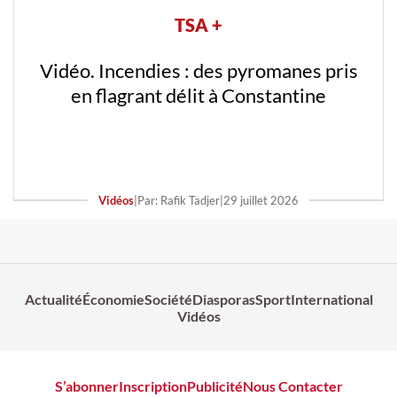
TSA +
Vidéo. Incendies : des pyromanes pris
en flagrant délit à Constantine
Vidéos
|
Par: Rafik Tadjer
|
29 juillet 2026
Actualité
Économie
Société
Diasporas
Sport
International
Vidéos
S’abonner
Inscription
Publicité
Nous Contacter