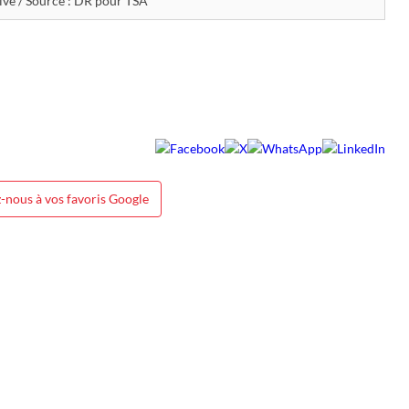
ivé / Source : DR pour TSA
-nous à vos favoris Google