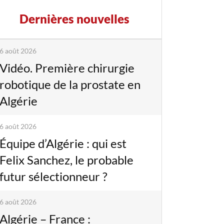
Dernières nouvelles
6 août 2026
Vidéo. Première chirurgie
robotique de la prostate en
Algérie
6 août 2026
Équipe d’Algérie : qui est
Felix Sanchez, le probable
futur sélectionneur ?
6 août 2026
Algérie – France :