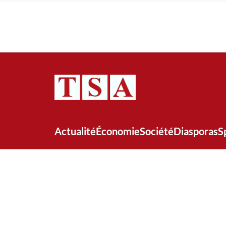
Actualité
Économie
Société
Diasporas
S