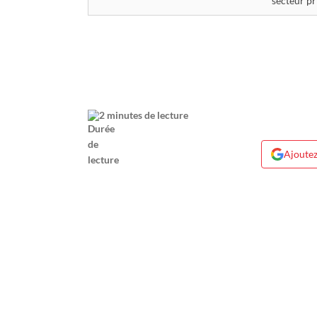
secteur pr
2 minutes de lecture
Ajoutez