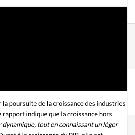
la poursuite de la croissance des industries
le rapport indique que la croissance hors
dynamique, tout en connaissant un léger
ant à la croissance du PIB, elle est