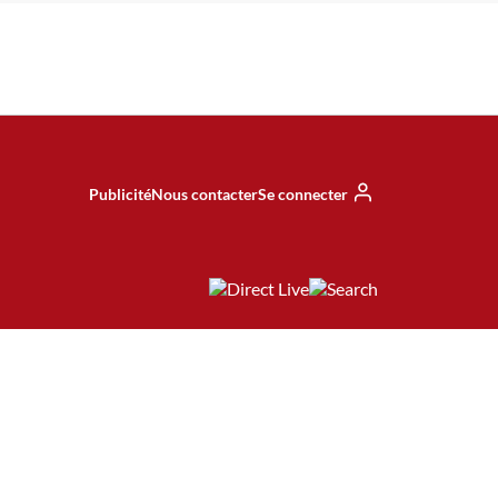
Publicité
Nous contacter
Se connecter