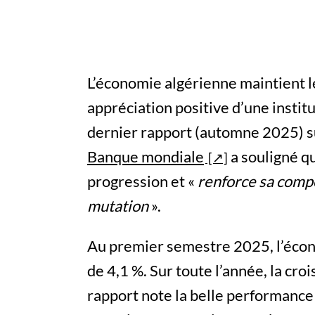
L’économie algérienne maintient le
appréciation positive d’une instit
dernier rapport (automne 2025) sur
Banque mondiale
a souligné q
progression et «
renforce sa compé
mutation
».
Au premier semestre 2025, l’écon
de 4,1 %. Sur toute l’année, la cro
rapport note la belle performance