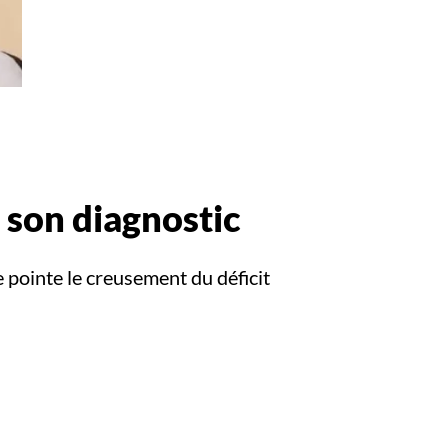
 son diagnostic
e pointe le creusement du déficit