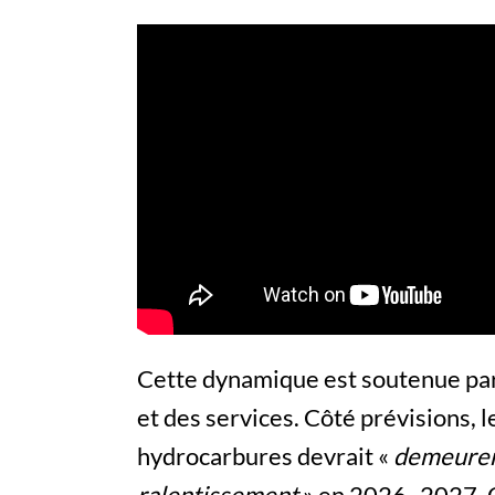
Cette dynamique est soutenue par 
et des services. Côté prévisions, 
hydrocarbures devrait «
demeurer 
ralentissement
» en 2026–2027. Qu