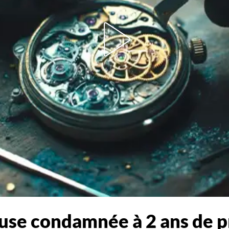
use condamnée à 2 ans de p