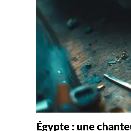
Égypte : une chante