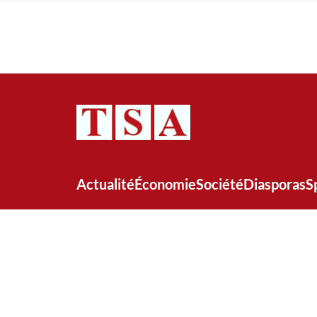
Actualité
Économie
Société
Diasporas
S