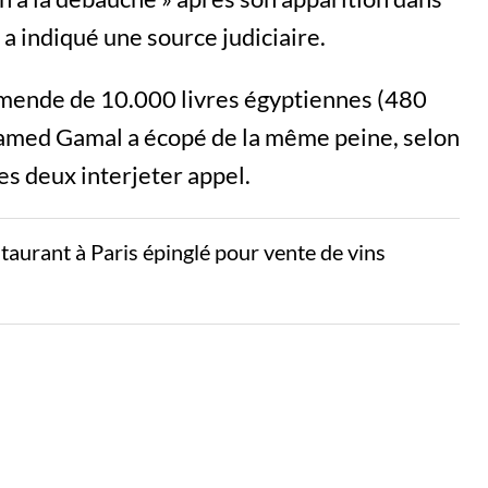
 a indiqué une source judiciaire.
amende de 10.000 livres égyptiennes (480
hamed Gamal a écopé de la même peine, selon
es deux interjeter appel.
aurant à Paris épinglé pour vente de vins