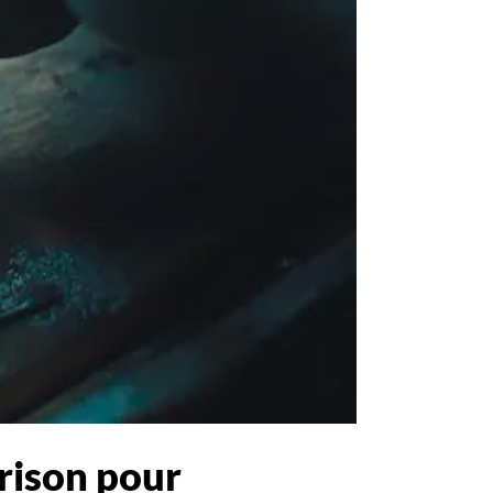
rison pour