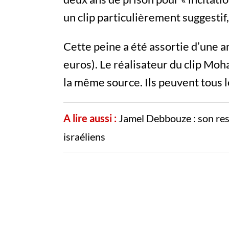
un clip particulièrement suggestif,
Cette peine a été assortie d’une 
euros). Le réalisateur du clip Mo
la même source. Ils peuvent tous l
A lire aussi :
Jamel Debbouze : son rest
israéliens