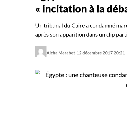
« incitation à la dé
Un tribunal du Caire a condamné mardi
après son apparition dans un clip part
|
Aicha Merabet
12 décembre 2017 20:21