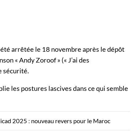
 été arrêtée le 18 novembre après le dépôt
anson « Andy Zoroof » (« J’ai des
 sécurité.
plie les postures lascives dans ce qui semble
Ticad 2025 : nouveau revers pour le Maroc