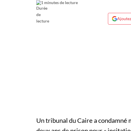
1 minutes de lecture
Ajoutez
Un tribunal du Caire a condamné 
deux ans de prison pour « incitati