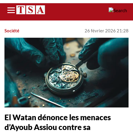
Menu
Société
26 février 2026 21:28
El Watan dénonce les menaces
d’Ayoub Assiou contre sa