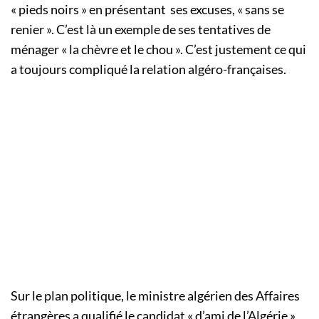
« pieds noirs » en présentant ses excuses, « sans se
renier ». C’est là un exemple de ses tentatives de
ménager « la chèvre et le chou ». C’est justement ce qui
a toujours compliqué la relation algéro-françaises.
Sur le plan politique, le ministre algérien des Affaires
étrangères a qualifié le candidat « d’ami de l’Algérie ».