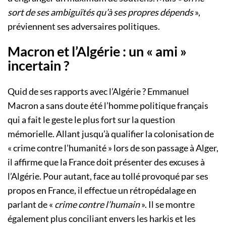
sort de ses ambiguïtés qu’à ses propres dépends
»,
préviennent ses adversaires politiques.
Macron et l’Algérie : un « ami »
incertain ?
Quid de ses rapports avec l’Algérie ? Emmanuel
Macron a sans doute été l’homme politique français
qui a fait le geste le plus fort sur la question
mémorielle. Allant jusqu’à qualifier la colonisation de
« crime contre l’humanité » lors de son passage à Alger,
il affirme que la France doit présenter des excuses à
l’Algérie. Pour autant, face au tollé provoqué par ses
propos en France, il effectue un rétropédalage en
parlant de «
crime contre l’humain
». Il se montre
également plus conciliant envers les harkis et les