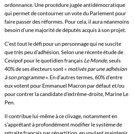
ordonnance. Une procédure jugée antidémocratique
qui permet de contourner un vote du Parlement pour
faire passer des réformes. Pour cela, il aura néanmoins
besoin d’une majorité de députés acquis à son projet.
C’est tout le défi pour un personnage qui ne suscite
que très peu d’adhésion. Selon une récente étude de
Cevipof pour le quotidien français
Le Monde
, seuls
40% de ses électeurs sont «
motivés par une adhésion
à son programme
». En d’autres termes, 60% d’entre
eux votent pour Emmanuel Macron par défaut et/ou
pour contrer la candidate d’extrême-droite, Marine Le
Pen.
Il contribue lui-même à ce clivage, notamment en
s’apprêtant à profondément modifier le système de
retraite français par répartition, en voulant maintenir,