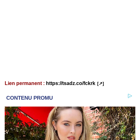
Lien permanent :
https://tsadz.co/fckrk