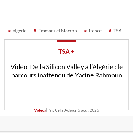
#
algérie
#
Emmanuel Macron
#
france
#
TSA
TSA +
Vidéo. De la Silicon Valley à l’Algérie : le
parcours inattendu de Yacine Rahmoun
Vidéos
|
Par: Célia Achour
|
6 août 2026