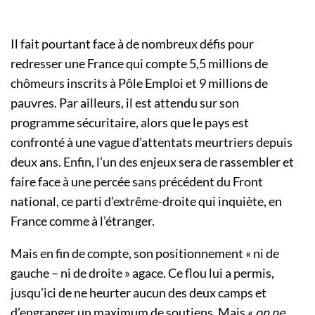
Il fait pourtant face à de nombreux défis pour
redresser une France qui compte 5,5 millions de
chômeurs inscrits à Pôle Emploi et 9 millions de
pauvres. Par ailleurs, il est attendu sur son
programme sécuritaire, alors que le pays est
confronté à une vague d’attentats meurtriers depuis
deux ans. Enfin, l’un des enjeux sera de rassembler et
faire face à une percée sans précédent du Front
national, ce parti d’extrême-droite qui inquiète, en
France comme à l’étranger.
Mais en fin de compte, son positionnement « ni de
gauche – ni de droite » agace. Ce flou lui a permis,
jusqu’ici de ne heurter aucun des deux camps et
d’engranger un maximum de soutiens. Mais «
on ne