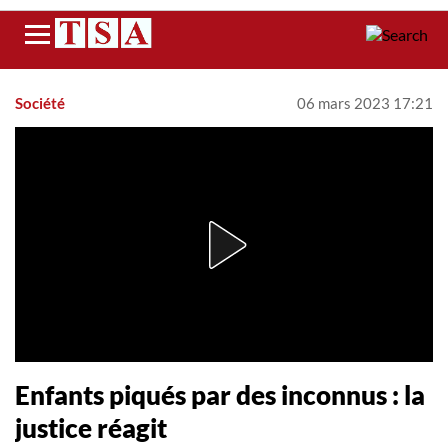
Menu
Société
06 mars 2023 17:21
Enfants piqués par des inconnus : la
justice réagit