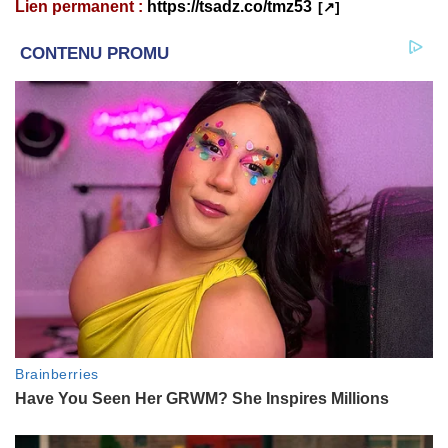
Lien permanent :
https://tsadz.co/tmz53