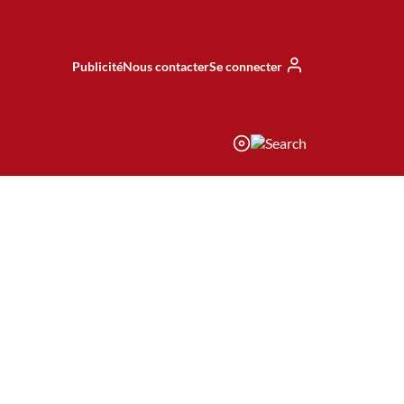
Publicité
Nous contacter
Se connecter