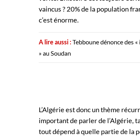
vaincus ? 20% de la population fran
c’est énorme.
A lire aussi :
Tebboune dénonce des « i
» au Soudan
L’Algérie est donc un thème récurre
important de parler de l’Algérie, 
tout dépend à quelle partie de la 