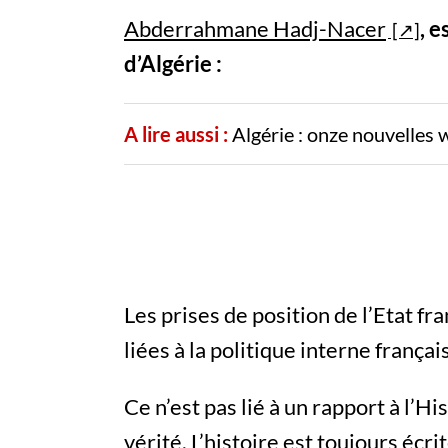
Abderrahmane Hadj-Nacer
, 
d’Algérie :
A lire aussi :
Algérie : onze nouvelles wi
Les prises de position de l’Etat fr
liées à la politique interne françai
Ce n’est pas lié à un rapport à l’H
vérité. L’histoire est toujours éc