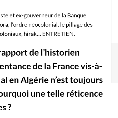
ste et ex-gouverneur de la Banque
ora, l’ordre néocolonial, le pillage des
s coloniaux, hirak… ENTRETIEN.
rapport de l’historien
entance de la France vis-à-
al en Algérie n’est toujours
Pourquoi une telle réticence
es ?