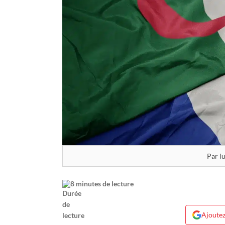
Par l
8 minutes de lecture
Ajoutez