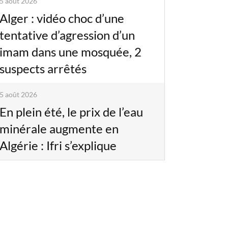
5 août 2026
Alger : vidéo choc d’une
tentative d’agression d’un
imam dans une mosquée, 2
suspects arrêtés
5 août 2026
En plein été, le prix de l’eau
minérale augmente en
Algérie : Ifri s’explique