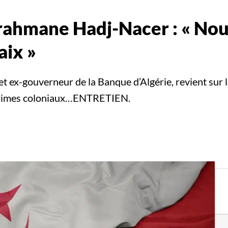
hmane Hadj-Nacer : « Nous
aix »
ex-gouverneur de la Banque d’Algérie, revient sur le 
es crimes coloniaux…ENTRETIEN.