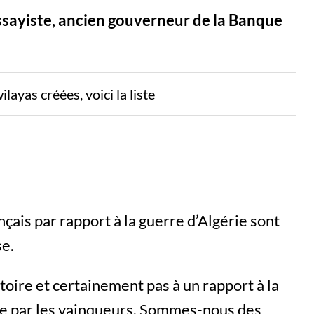
essayiste, ancien gouverneur de la Banque
layas créées, voici la liste
ançais par rapport à la guerre d’Algérie sont
se.
istoire et certainement pas à un rapport à la
rite par les vainqueurs. Sommes-nous des