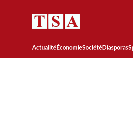
Actualité
Économie
Société
Diasporas
S