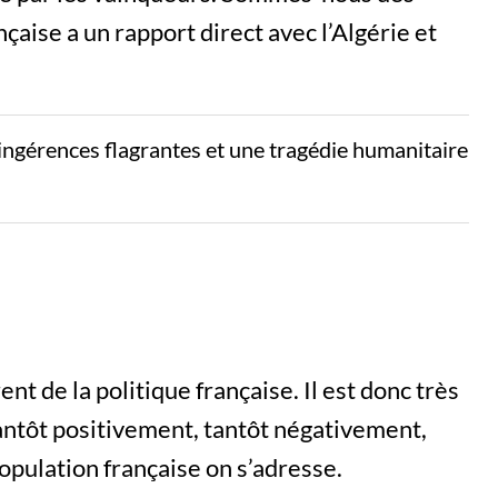
çaise a un rapport direct avec l’Algérie et
ngérences flagrantes et une tragédie humanitaire
nt de la politique française. Il est donc très
tantôt positivement, tantôt négativement,
population française on s’adresse.