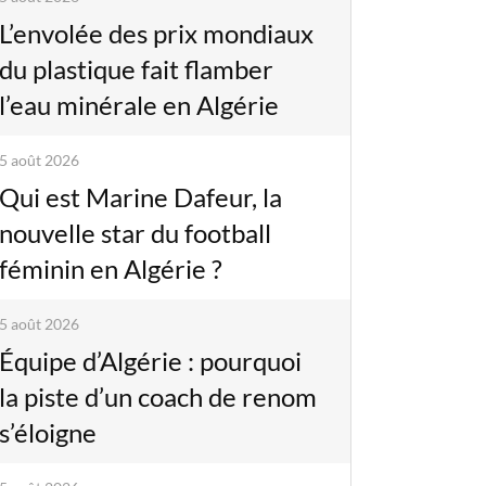
L’envolée des prix mondiaux
du plastique fait flamber
l’eau minérale en Algérie
5 août 2026
Qui est Marine Dafeur, la
nouvelle star du football
féminin en Algérie ?
5 août 2026
Équipe d’Algérie : pourquoi
la piste d’un coach de renom
s’éloigne