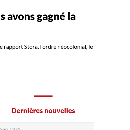
 avons gagné la
rapport Stora, l’ordre néocolonial, le
Dernières nouvelles
5 août 2026