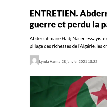
ENTRETIEN. Abderra
guerre et perdu la p
Abderrahmane Hadj Nacer, essayiste et 
pillage des richesses de l’Algérie, l
|
Lynda Hanna
28 janvier 2021 18:22