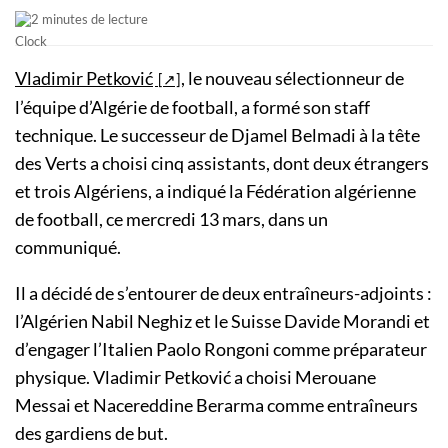
2 minutes de lecture
Vladimir Petković
, le nouveau sélectionneur de
l’équipe d’Algérie de football, a formé son staff
technique. Le successeur de Djamel Belmadi à la tête
des Verts a choisi cinq assistants, dont deux étrangers
et trois Algériens, a indiqué la Fédération algérienne
de football, ce mercredi 13 mars, dans un
communiqué.
Il a décidé de s’entourer de deux entraîneurs-adjoints :
l’Algérien Nabil Neghiz et le Suisse Davide Morandi et
d’engager l’Italien Paolo Rongoni comme préparateur
physique. Vladimir Petković a choisi Merouane
Messai et Nacereddine Berarma comme entraîneurs
des gardiens de but.