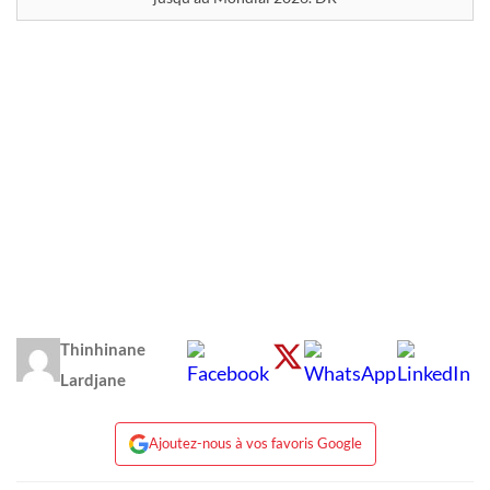
Thinhinane
Lardjane
Ajoutez-nous à vos favoris Google