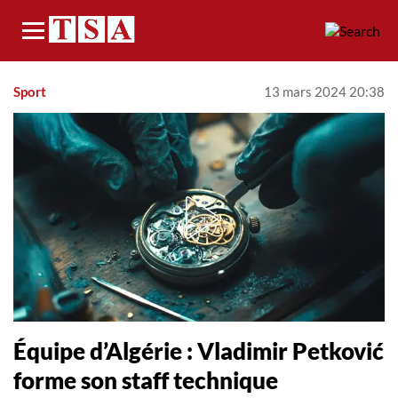
Menu
Sport
13 mars 2024 20:38
Équipe d’Algérie : Vladimir Petković
forme son staff technique