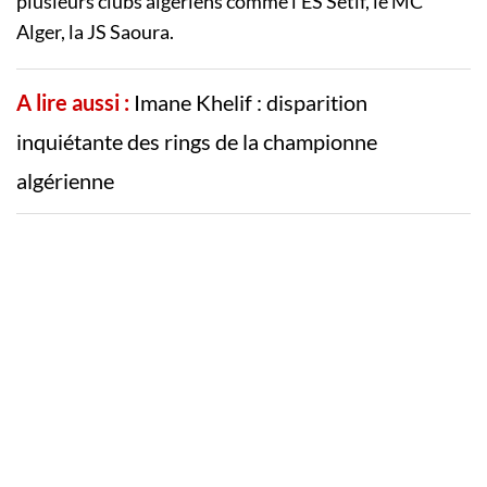
plusieurs clubs algériens comme l’ES Sétif, le MC
Alger, la JS Saoura.
A lire aussi :
Imane Khelif : disparition
inquiétante des rings de la championne
algérienne