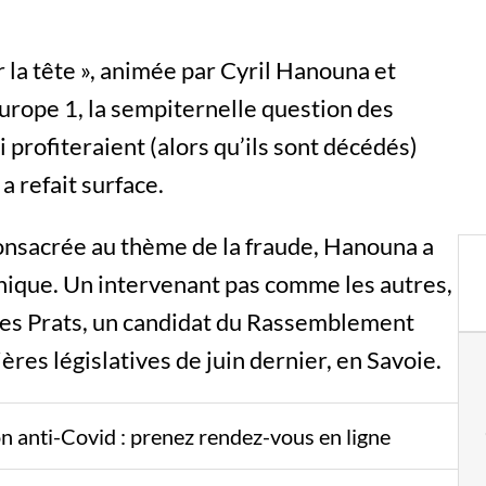
 la tête », animée par Cyril Hanouna et
rope 1, la sempiternelle question des
 profiteraient (alors qu’ils sont décédés)
a refait surface.
onsacrée au thème de la fraude, Hanouna a
nique. Un intervenant pas comme les autres,
arles Prats, un candidat du Rassemblement
ères législatives de juin dernier, en Savoie.
ion anti-Covid : prenez rendez-vous en ligne