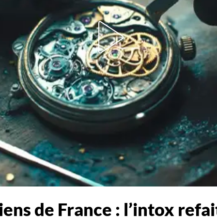
iens de France : l’intox refa