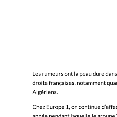
Les rumeurs ont la peau dure dans 
droite françaises, notamment quand 
Algériens.
Chez Europe 1, on continue d’effe
année pendant laquelle le groupe 