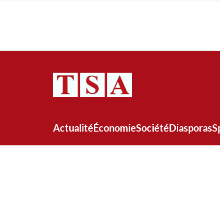
Actualité
Économie
Société
Diasporas
S