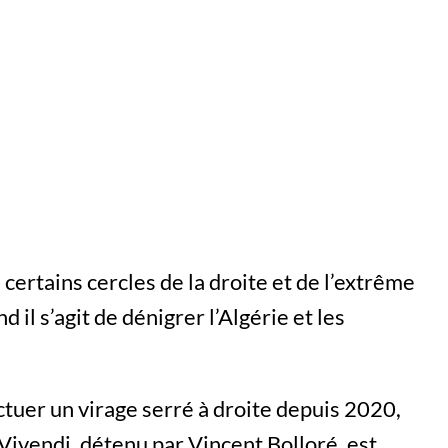
certains cercles de la droite et de l’extrême
il s’agit de dénigrer l’Algérie et les
ctuer un virage serré à droite depuis 2020,
Vivendi, détenu par Vincent Bolloré, est