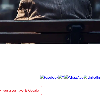
-nous à vos favoris Google