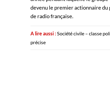
devenu le premier actionnaire du 
de radio française.
A lire aussi :
Société civile – classe po
précise