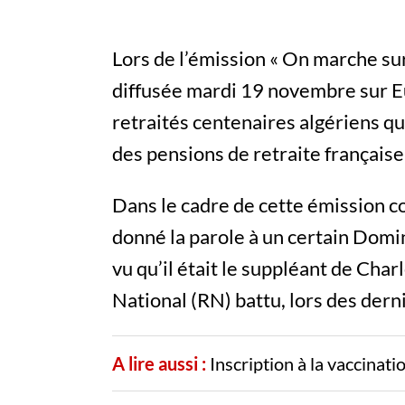
Lors de l’émission « On marche sur
diffusée mardi 19 novembre sur Eu
retraités centenaires algériens qui
des pensions de retraite française 
Dans le cadre de cette émission c
donné la parole à un certain Domi
vu qu’il était le suppléant de Ch
National (RN) battu, lors des derni
A lire aussi :
Inscription à la vaccinat