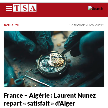
Menu
Actualité
17 février 2026 20:15
France – Algérie : Laurent Nunez
repart « satisfait » d’Alger