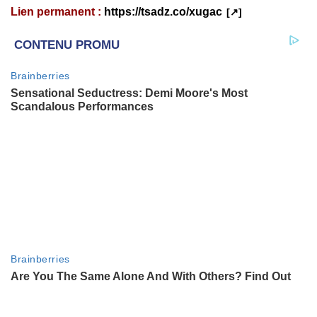
Lien permanent :
https://tsadz.co/xugac