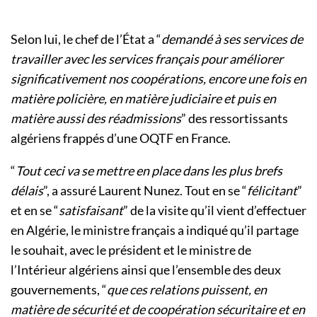
Selon lui, le chef de l’État a “
demandé à ses services de
travailler avec les services français pour améliorer
significativement nos coopérations, encore une fois en
matière policière, en matière judiciaire et puis en
matière aussi des réadmissions
” des ressortissants
algériens frappés d’une OQTF en France.
“
Tout ceci va se mettre en place dans les plus brefs
délais
”, a assuré Laurent Nunez. Tout en se “
félicitant
”
et en se “
satisfaisant
” de la visite qu’il vient d’effectuer
en Algérie, le ministre français a indiqué qu’il partage
le souhait, avec le président et le ministre de
l’Intérieur algériens ainsi que l’ensemble des deux
gouvernements, “
que ces relations puissent, en
matière de sécurité et de coopération sécuritaire et en