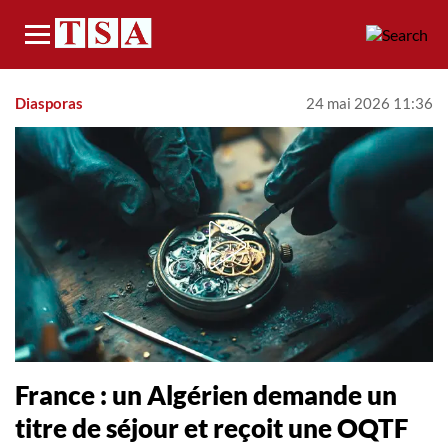
Menu
Diasporas
24 mai 2026 11:36
France : un Algérien demande un
titre de séjour et reçoit une OQTF