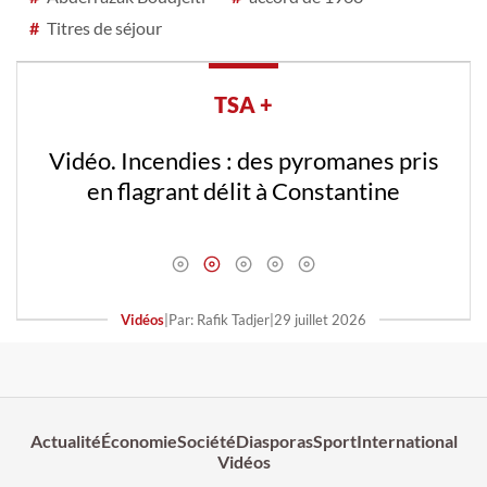
#
Titres de séjour
TSA +
Vidéo. Incendies : des pyromanes pris
en flagrant délit à Constantine
Vidéos
|
Par: Rafik Tadjer
|
29 juillet 2026
Actualité
Économie
Société
Diasporas
Sport
International
Vidéos