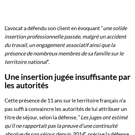
L’avocat a défendu son client en évoquant “
une solide
insertion professionnelle passée, malgré un accident
du travail, un engagement associatif ainsi que la
présence de nombreux membres de sa famille sur le
territoire national
”.
Une insertion jugée insuffisante par
les autorités
Cette présence de 11 ans sur le territoire français n’a
pas suffi à convaincre les autorités de lui attribuer un
titre de séjour, selon la défense. “
Les juges ont estimé
qu’il ne rapportait pas la preuve d’une continuité
absolue de son séjour depuis 2014
”, précise la défense.