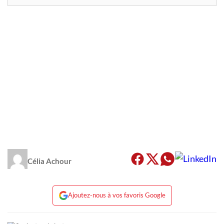
Célia Achour
Ajoutez-nous à vos favoris Google