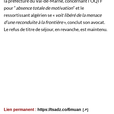
la préfecture du Val-de-Marne, concernant l’OQTF
pour “
absence totale de motivation
” et le
ressortissant algérien se «
voit libéré de la menace
d’une reconduite à la frontière
», conclut son avocat.
Le refus de titre de séjour, en revanche, est maintenu.
Lien permanent :
https://tsadz.co/6muan