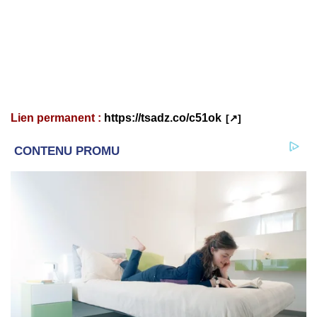
Lien permanent :
https://tsadz.co/c51ok