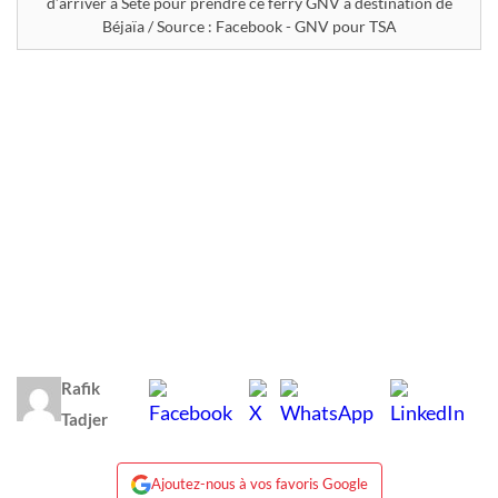
d’arriver à Sète pour prendre ce ferry GNV à destination de
Béjaïa / Source : Facebook - GNV pour TSA
Rafik
Tadjer
Ajoutez-nous à vos favoris Google