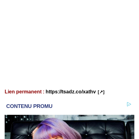
Lien permanent :
https://tsadz.co/xathv