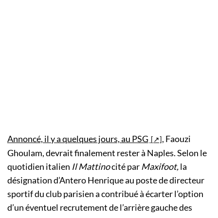
Annoncé, il y a quelques jours, au PSG
, Faouzi
Ghoulam, devrait finalement rester à Naples. Selon le
quotidien italien
Il Mattino
cité par
Maxifoot,
la
désignation d’Antero Henrique au poste de directeur
sportif du club parisien a contribué à écarter l’option
d’un éventuel recrutement de l’arrière gauche des