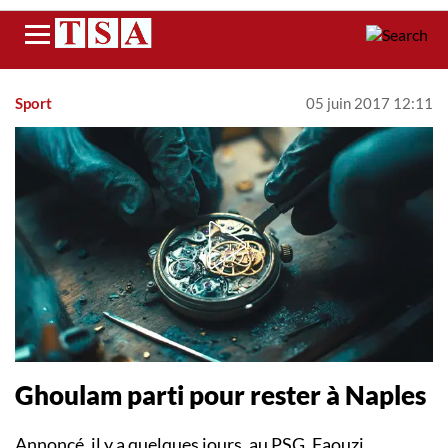
Menu
Sport
05 juin 2017 12:11
Ghoulam parti pour rester à Naples
Annoncé, il y a quelques jours, au PSG, Faouzi