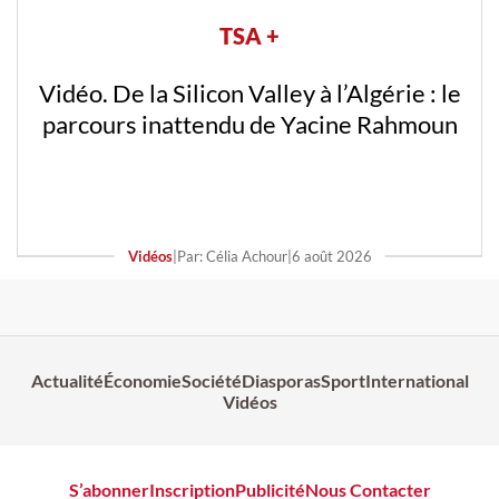
TSA +
Vidéo. De la Silicon Valley à l’Algérie : le
parcours inattendu de Yacine Rahmoun
Vidéos
|
Par: Célia Achour
|
6 août 2026
Actualité
Économie
Société
Diasporas
Sport
International
Vidéos
S’abonner
Inscription
Publicité
Nous Contacter