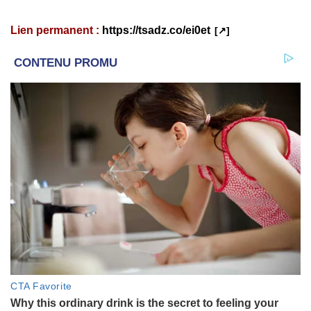
Lien permanent :
https://tsadz.co/ei0et