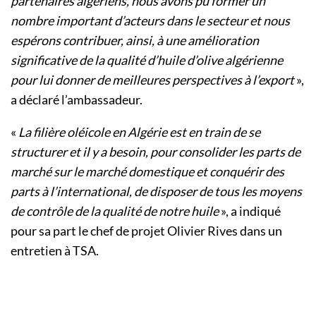
partenaires algériens, nous avons pu former un
nombre important d’acteurs dans le secteur et nous
espérons contribuer, ainsi, à une amélioration
significative de la qualité d’huile d’olive algérienne
pour lui donner de meilleures perspectives à l’export
»,
a déclaré l’ambassadeur.
«
La filière oléicole en Algérie est en train de se
structurer et il y a besoin, pour consolider les parts de
marché sur le marché domestique et conquérir des
parts à l’international, de disposer de tous les moyens
de contrôle de la qualité de notre huile
», a indiqué
pour sa part le chef de projet Olivier Rives dans un
entretien à TSA.