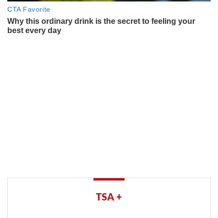
TSA +