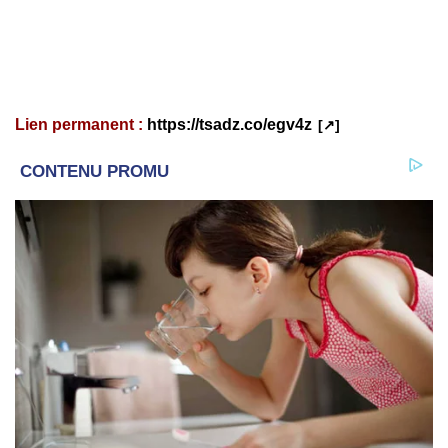
Lien permanent :
https://tsadz.co/egv4z