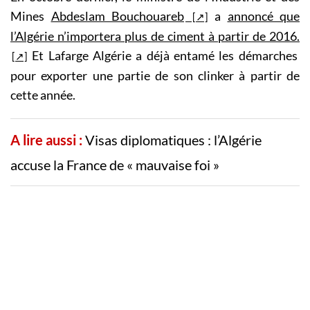
Mines
Abdeslam Bouchouareb
a
annoncé que
l’Algérie n’importera plus de ciment à partir de 2016.
Et Lafarge Algérie a déjà entamé les démarches
pour exporter une partie de son clinker à partir de
cette année.
A lire aussi :
Visas diplomatiques : l’Algérie
accuse la France de « mauvaise foi »