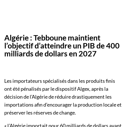
Algérie : Tebboune maintient
l’objectif d’atteindre un PIB de 400
milliards de dollars en 2027
Les importateurs spécialisés dans les produits finis
ont été pénalisés par le dispositif Algex, après la
décision de l’Algérie de réduire drastiquement les
importations afin d’encourager la production locale et
préserver les réserves de change.
« L’Algérie importait pour 60 milliards de dollars avant