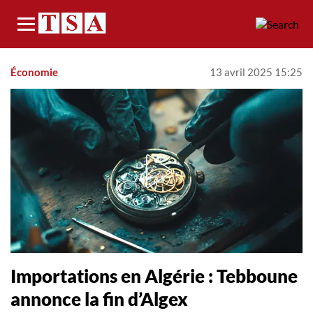
Menu
Économie
13 avril 2025 15:25
Importations en Algérie : Tebboune
annonce la fin d’Algex