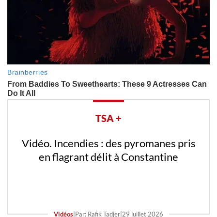
TSA +
Vidéo. Incendies : des pyromanes pris
en flagrant délit à Constantine
Vidéos
|
Par: Rafik Tadjer
|
29 juillet 2026