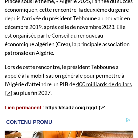
Placée sous le thème, « Algérie 2025, l’année du succès
économique », cette rencontre, la deuxième du genre
depuis l’arrivée du président Tebboune au pouvoir en
décembre 2019, après celle de novembre 2023. Elle
est organisée par le Conseil du renouveau
économique algérien (Crea), la principale association
patronale en Algérie.
Lors de cette rencontre, le président Tebboune a
appelé à la mobilisation générale pour permettre à
l’Algérie d’atteindre un PIB de
400 milliards de dollars
au plus fin 2027.
Lien permanent :
https://tsadz.co/qzqqd